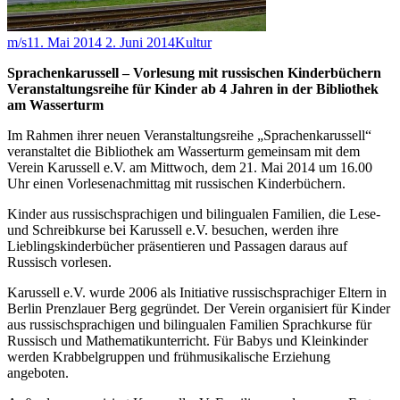
m/s
11. Mai 2014
2. Juni 2014
Kultur
Sprachenkarussell – Vorlesung mit russischen Kinderbüchern
Veranstaltungsreihe für Kinder ab 4 Jahren in der Bibliothek
am Wasserturm
Im Rahmen ihrer neuen Veranstaltungsreihe „Sprachenkarussell“
veranstaltet die Bibliothek am Wasserturm gemeinsam mit dem
Verein Karussell e.V. am Mittwoch, dem 21. Mai 2014 um 16.00
Uhr einen Vorlesenachmittag mit russischen Kinderbüchern.
Kinder aus russischsprachigen und bilingualen Familien, die Lese-
und Schreibkurse bei Karussell e.V. besuchen, werden ihre
Lieblingskinderbücher präsentieren und Passagen daraus auf
Russisch vorlesen.
Karussell e.V. wurde 2006 als Initiative russischsprachiger Eltern in
Berlin Prenzlauer Berg gegründet. Der Verein organisiert für Kinder
aus russischsprachigen und bilingualen Familien Sprachkurse für
Russisch und Mathematikunterricht. Für Babys und Kleinkinder
werden Krabbelgruppen und frühmusikalische Erziehung
angeboten.