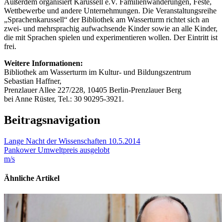
Außerdem organisiert Karussell e.V. Familienwanderungen, Feste,
Wettbewerbe und andere Unternehmungen. Die Veranstaltungsreihe
„Sprachenkarussell“ der Bibliothek am Wasserturm richtet sich an
zwei- und mehrsprachig aufwachsende Kinder sowie an alle Kinder,
die mit Sprachen spielen und experimentieren wollen. Der Eintritt ist
frei.
Weitere Informationen:
Bibliothek am Wasserturm im Kultur- und Bildungszentrum
Sebastian Haffner,
Prenzlauer Allee 227/228, 10405 Berlin-Prenzlauer Berg
bei Anne Rüster, Tel.: 30 90295-3921.
Beitragsnavigation
Lange Nacht der Wissenschaften 10.5.2014
Pankower Umweltpreis ausgelobt
m/s
Ähnliche Artikel