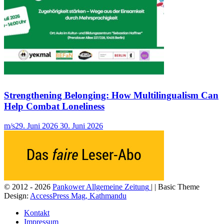
Strengthening Belonging: How Multilingualism Can
Help Combat Loneliness
m/s
29. Juni 2026
30. Juni 2026
© 2012 - 2026
Pankower Allgemeine Zeitung
| | Basic Theme
Design:
AccessPress Mag, Kathmandu
Kontakt
Impressum