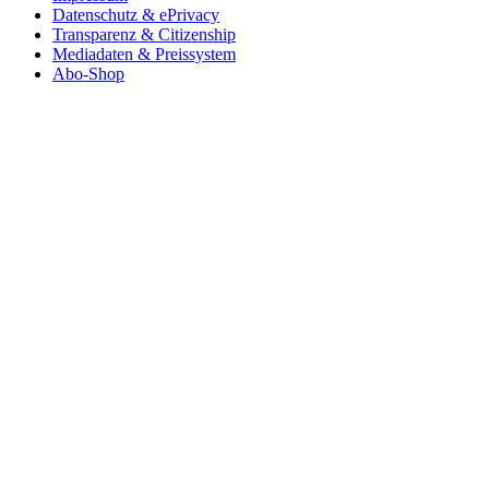
Datenschutz & ePrivacy
Transparenz & Citizenship
Mediadaten & Preissystem
Abo-Shop