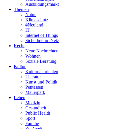
Ausbildungsmarkt
Themen
Natur
Klimaschutz
#Neuland
IT
Internet of Things
Sicherheit im Netz
Recht
Neue Nachrichten
Wohnen
Soziale Beratung
Kultur
Kulturnachrichten
Literatur
Kunst und Politik
Petitessen
Mauerpark
Leben
Medizin
Gesundheit
Public Health
Sport
Familie
Zu Zweit