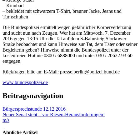
– Kinnbart
– bekleidet mit schwarzem T-Shirt, brauner Jacke, Jeans und
Turnschuhen
Die Bundespolizei ermittelt wegen gefährlicher Körperverletzung
und sucht nun nach Zeugen. Wer hat am Mittwoch, 7. Dezember
2016 gegen 13:15 Uhr die Tat auf dem S-Bahnsteig Storkower
Straße beobachtet und kann Hinweise zur Tat, dem Täter oder seiner
Begleiterin geben? Hinweise nimmt die Bundespolizei unter der
kostenfreien Hotline 0800 / 6888000 und unter 030 / 20622 93 60
entgegen.
Rückfragen bitte an: E-Mail: presse.berlin@polizei.bund.de
www.bundespolizei.de
Beitragsnavigation
Bürgersprechstunde 12.12.2016
Neuer Senat steht – vor Riesen-Herausforderungen!
m/s
Ähnliche Artikel