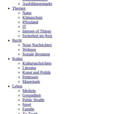
Ausbildungsmarkt
Themen
Natur
Klimaschutz
#Neuland
IT
Internet of Things
Sicherheit im Netz
Recht
Neue Nachrichten
Wohnen
Soziale Beratung
Kultur
Kulturnachrichten
Literatur
Kunst und Politik
Petitessen
Mauerpark
Leben
Medizin
Gesundheit
Public Health
Sport
Familie
Zu Zweit