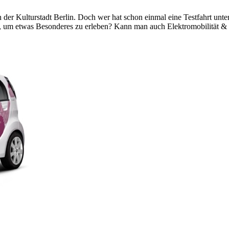
in der Kulturstadt Berlin. Doch wer hat schon einmal eine Testfahrt u
h, um etwas Besonderes zu erleben? Kann man auch Elektromobilität &