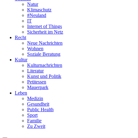
Natur
Klimaschutz
#Neuland
IT
Internet of Things
Sicherheit im Netz
Recht
Neue Nachrichten
Wohnen
Soziale Beratung
Kultur
Kulturnachrichten
Literatur
Kunst und Politik
Petitessen
Mauerpark
Leben
Medizin
Gesundheit
Public Health
Sport
Familie
Zu Zweit