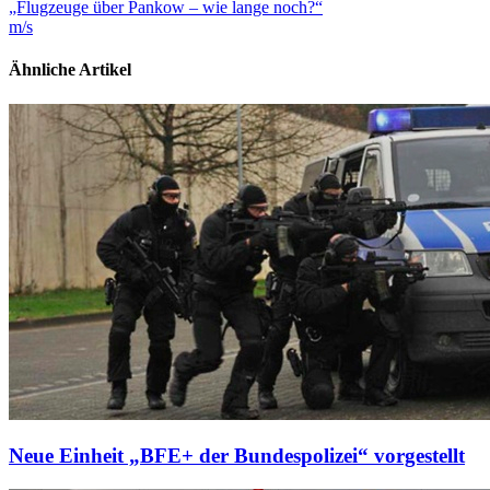
„Flugzeuge über Pankow – wie lange noch?“
m/s
Ähnliche Artikel
Neue Einheit „BFE+ der Bundespolizei“ vorgestellt