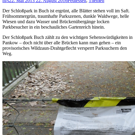
m/s
22. Mai 2013
22. August 2016
Petitessen
,
Themen
Der Schloßpark in Buch ist ergrünt, alle Blätter stehen voll im Saft.
Frühsommergrün, traumhafte Parkszenen, dunkle Waldwege, helle
Wiesen und dazu Wasser und Brückenübergänge locken
Parkbesucher in ein beschauliches Gartenreich hinein.
Der Schloßpark Buch zählt zu den wichtigen Sehenswürdigkeiten in
Pankow – doch nicht über alle Brücken kann man gehen – ein
provisorisches Wildzaun-Drahtgeflecht versperrt Parksuchern den
Weg.