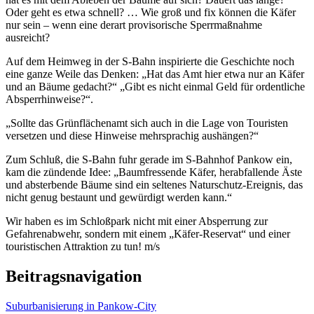
Oder geht es etwa schnell? … Wie groß und fix können die Käfer
nur sein – wenn eine derart provisorische Sperrmaßnahme
ausreicht?
Auf dem Heimweg in der S-Bahn inspirierte die Geschichte noch
eine ganze Weile das Denken: „Hat das Amt hier etwa nur an Käfer
und an Bäume gedacht?“ „Gibt es nicht einmal Geld für ordentliche
Absperrhinweise?“.
„Sollte das Grünflächenamt sich auch in die Lage von Touristen
versetzen und diese Hinweise mehrsprachig aushängen?“
Zum Schluß, die S-Bahn fuhr gerade im S-Bahnhof Pankow ein,
kam die zündende Idee: „Baumfressende Käfer, herabfallende Äste
und absterbende Bäume sind ein seltenes Naturschutz-Ereignis, das
nicht genug bestaunt und gewürdigt werden kann.“
Wir haben es im Schloßpark nicht mit einer Absperrung zur
Gefahrenabwehr, sondern mit einem „Käfer-Reservat“ und einer
touristischen Attraktion zu tun! m/s
Beitragsnavigation
Suburbanisierung in Pankow-City