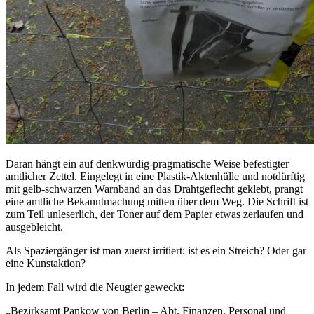
Daran hängt ein auf denkwürdig-pragmatische Weise befestigter
amtlicher Zettel. Eingelegt in eine Plastik-Aktenhülle und notdürftig
mit gelb-schwarzen Warnband an das Drahtgeflecht geklebt, prangt
eine amtliche Bekanntmachung mitten über dem Weg. Die Schrift ist
zum Teil unleserlich, der Toner auf dem Papier etwas zerlaufen und
ausgebleicht.
Als Spaziergänger ist man zuerst irritiert: ist es ein Streich? Oder gar
eine Kunstaktion?
In jedem Fall wird die Neugier geweckt:
„Bezirksamt Pankow von Berlin – Abt. Finanzen, Personal und