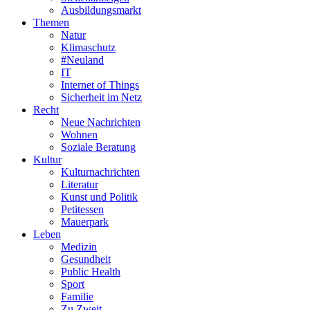
Ausbildungsmarkt
Themen
Natur
Klimaschutz
#Neuland
IT
Internet of Things
Sicherheit im Netz
Recht
Neue Nachrichten
Wohnen
Soziale Beratung
Kultur
Kulturnachrichten
Literatur
Kunst und Politik
Petitessen
Mauerpark
Leben
Medizin
Gesundheit
Public Health
Sport
Familie
Zu Zweit