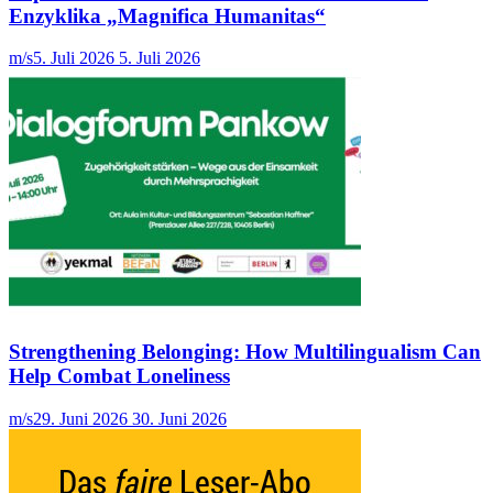
Enzyklika „Magnifica Humanitas“
m/s
5. Juli 2026
5. Juli 2026
Strengthening Belonging: How Multilingualism Can
Help Combat Loneliness
m/s
29. Juni 2026
30. Juni 2026