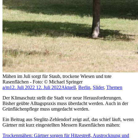
Mähen im Juli sorgt für Staub, trockene Wiesen und tote
Rasenflächen - Foto: © Michael Springer
a/m
12. Juli 2022
12. Juli 2022
Aktuell
,
Berlin
,
Slider
,
Themen
Der Klimaschutz stellt die Stadt vor neue Herausforderungen.
Bisher geübte Alltagspraxis muss überdacht werden. Auch in der
Grünflächenpflege muss umgedacht werden.
Ein Beitrag aus Steglitz-Zehlendorf zeigt auf, das schief läuft, wenn
Gärtner mit kurz eingestellten Messern Rasenflächen mähen:
Trockenmähen: Gärtner sorgen für Hitzestreß, Austrocknung und