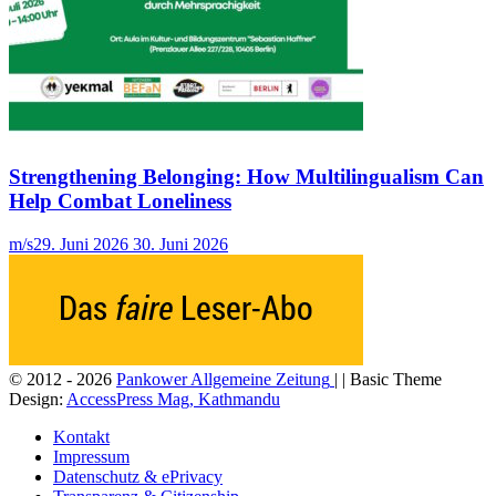
Strengthening Belonging: How Multilingualism Can
Help Combat Loneliness
m/s
29. Juni 2026
30. Juni 2026
© 2012 - 2026
Pankower Allgemeine Zeitung
| | Basic Theme
Design:
AccessPress Mag, Kathmandu
Kontakt
Impressum
Datenschutz & ePrivacy