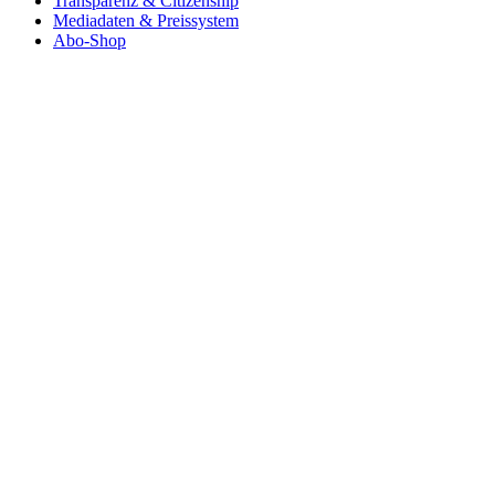
Transparenz & Citizenship
Mediadaten & Preissystem
Abo-Shop