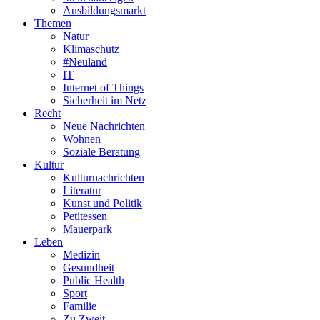
Ausbildungsmarkt
Themen
Natur
Klimaschutz
#Neuland
IT
Internet of Things
Sicherheit im Netz
Recht
Neue Nachrichten
Wohnen
Soziale Beratung
Kultur
Kulturnachrichten
Literatur
Kunst und Politik
Petitessen
Mauerpark
Leben
Medizin
Gesundheit
Public Health
Sport
Familie
Zu Zweit