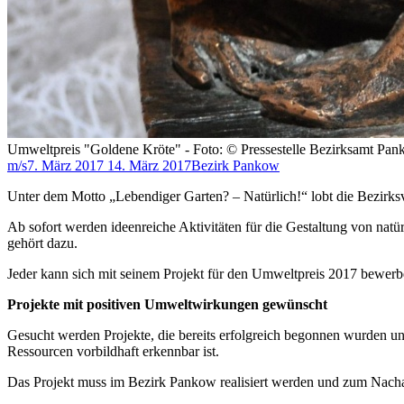
Umweltpreis "Goldene Kröte" - Foto: © Pressestelle Bezirksamt Pa
m/s
7. März 2017
14. März 2017
Bezirk Pankow
Unter dem Motto „Lebendiger Garten? – Natürlich!“ lobt die Bezir
Ab sofort werden ideenreiche Aktivitäten für die Gestaltung von natü
gehört dazu.
Jeder kann sich mit seinem Projekt für den Umweltpreis 2017 bewerb
Projekte mit positiven Umweltwirkungen gewünscht
Gesucht werden Projekte, die bereits erfolgreich begonnen wurden u
Ressourcen vorbildhaft erkennbar ist.
Das Projekt muss im Bezirk Pankow realisiert werden und zum Nachah