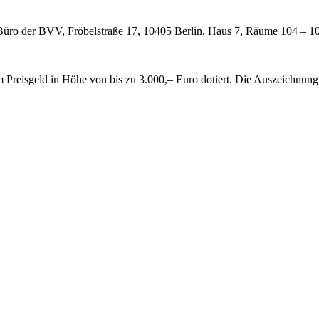
 Büro der BVV, Fröbelstraße 17, 10405 Berlin, Haus 7, Räume 104 – 
m Preisgeld in Höhe von bis zu 3.000,– Euro dotiert. Die Auszeichnung