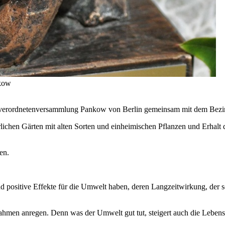
nkow
ksverordnetenversammlung Pankow von Berlin gemeinsam mit dem Bezi
rlichen Gärten mit alten Sorten und einheimischen Pflanzen und Erhalt 
en.
nd positive Effekte für die Umwelt haben, deren Langzeitwirkung, der
men anregen. Denn was der Umwelt gut tut, steigert auch die Lebensq