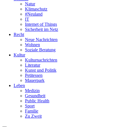
Natur
Klimaschutz
#Neuland
IT
Internet of Things
Sicherheit im Netz
Recht
Neue Nachrichten
Wohnen
Soziale Beratung
Kultur
Kulturnachrichten
Literatur
Kunst und Politik
Petitessen
Mauerpark
Leben
Medizin
Gesundheit
Public Health
Sport
Familie
Zu Zweit