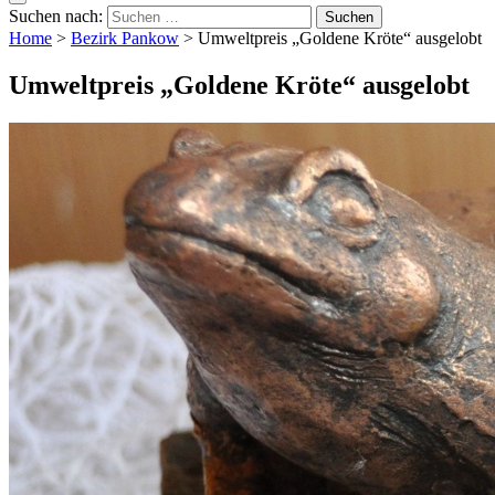
Suchen nach:
Home
>
Bezirk Pankow
>
Umweltpreis „Goldene Kröte“ ausgelobt
Umweltpreis „Goldene Kröte“ ausgelobt