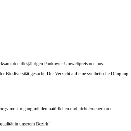
rksamt den diesjährigen Pankower Umweltpreis neu aus.
der Biodiversität gesucht. Der Verzicht auf eine synthetische Düngung
 sorgsame Umgang mit den natürlichen und nicht erneuerbaren
ualität in unserem Bezirk!