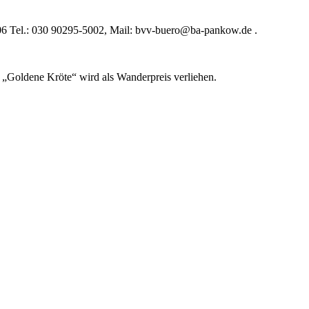
106 Tel.: 030 90295-5002, Mail: bvv-buero@ba-pankow.de .
 „Goldene Kröte“ wird als Wanderpreis verliehen.