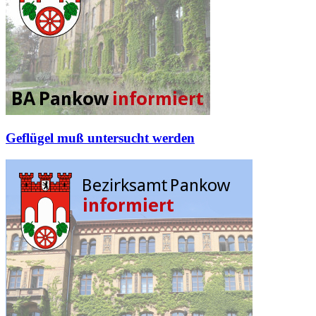
Geflügel muß untersucht werden