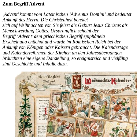
Zum Begriff Advent
‚Advent’ kommt vom Lateinischen ‘Adventus Domini’ und bedeutet
Ankunft des Herrn. Die Christenheit bereitet
sich auf Weihnachten vor. Sie feiert die Geburt Jesus Christus als
Menschwerdung Gottes. Ursprünglich scheint der
Begriff ‘Advent’ dem griechischen Begriff epiphàneia =
Erscheinung entlehnt und wurde im Römischen Reich bei der
Ankunft von Königen oder Kaisern gebraucht. Die Kalendertage
und Kalenderreformen der Kirchen an den Jahresübergängen
bräuchten eine eigene Darstellung, so ereignisreich und vielfältig
sind Geschichte und Inhalte dazu.