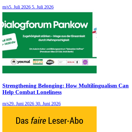
m/s
5. Juli 2026
5. Juli 2026
Strengthening Belonging: How Multilingualism Can
Help Combat Loneliness
m/s
29. Juni 2026
30. Juni 2026