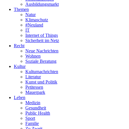
Ausbildungsmarkt
Themen
Natur
Klimaschutz
#Neuland
IT
Internet of Things
Sicherheit im Netz
Recht
Neue Nachrichten
Wohnen
Soziale Beratung
Kultur
Kulturnachrichten
Literatur
Kunst und Politik
Petitessen
Mauerpark
Leben
Medizin
Gesundheit
Public Health
Sport
Familie
Zu Zweit