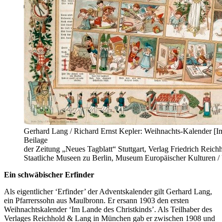
Gerhard Lang / Richard Ernst Kepler: Weihnachts-Kalender [Im
Beilage
der Zeitung „Neues Tagblatt“ Stuttgart, Verlag Friedrich Reic
Staatliche Museen zu Berlin, Museum Europäischer Kulturen / 
Ein schwäbischer Erfinder
Als eigentlicher ‘Erfinder’ der Adventskalender gilt Gerhard Lang,
ein Pfarrerssohn aus Maulbronn. Er ersann 1903 den ersten
Weihnachtskalender ‘Im Lande des Christkinds’. Als Teilhaber des
Verlages Reichhold & Lang in München gab er zwischen 1908 und