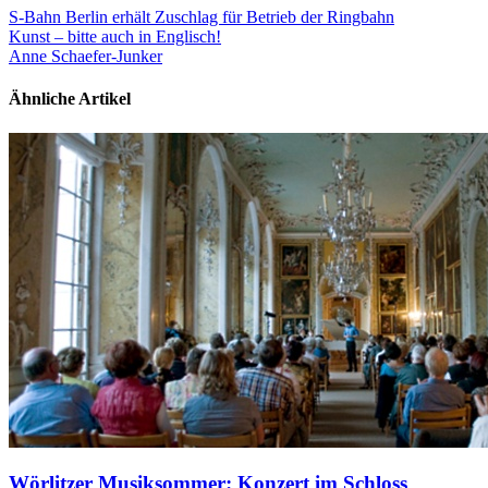
S-Bahn Berlin erhält Zuschlag für Betrieb der Ringbahn
Kunst – bitte auch in Englisch!
Anne Schaefer-Junker
Ähnliche Artikel
Wörlitzer Musiksommer: Konzert im Schloss