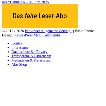
m/s
29. Juni 2026
30. Juni 2026
© 2012 - 2026
Pankower Allgemeine Zeitung
| | Basic Theme
Design:
AccessPress Mag, Kathmandu
Kontakt
Impressum
Datenschutz & ePrivacy
Transparenz & Citizenship
Mediadaten & Preissystem
Abo-Shop