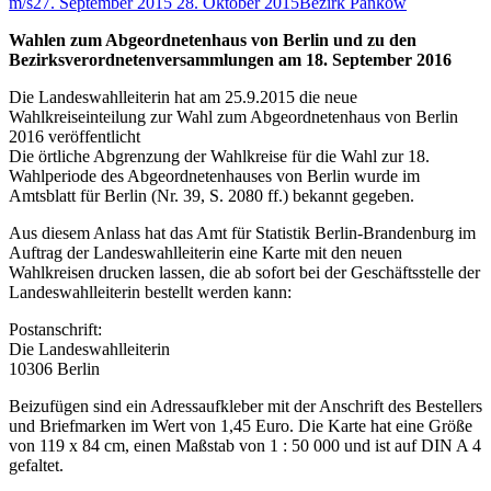
m/s
27. September 2015
28. Oktober 2015
Bezirk Pankow
Wahlen zum Abgeordnetenhaus von Berlin und zu den
Bezirksverordnetenversammlungen am 18. September 2016
Die Landeswahlleiterin hat am 25.9.2015 die neue
Wahlkreiseinteilung zur Wahl zum Abgeordnetenhaus von Berlin
2016 veröffentlicht
Die örtliche Abgrenzung der Wahlkreise für die Wahl zur 18.
Wahlperiode des Abgeordnetenhauses von Berlin wurde im
Amtsblatt für Berlin (Nr. 39, S. 2080 ff.) bekannt gegeben.
Aus diesem Anlass hat das Amt für Statistik Berlin-Brandenburg im
Auftrag der Landeswahlleiterin eine Karte mit den neuen
Wahlkreisen drucken lassen, die ab sofort bei der Geschäftsstelle der
Landeswahlleiterin bestellt werden kann:
Postanschrift:
Die Landeswahlleiterin
10306 Berlin
Beizufügen sind ein Adressaufkleber mit der Anschrift des Bestellers
und Briefmarken im Wert von 1,45 Euro. Die Karte hat eine Größe
von 119 x 84 cm, einen Maßstab von 1 : 50 000 und ist auf DIN A 4
gefaltet.