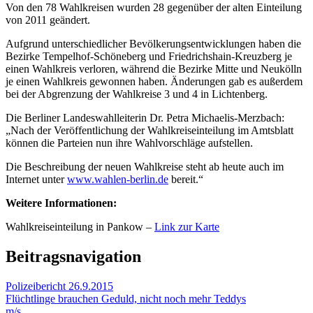
Von den 78 Wahlkreisen wurden 28 gegenüber der alten Einteilung
von 2011 geändert.
Aufgrund unterschiedlicher Bevölkerungsentwicklungen haben die
Bezirke Tempelhof-Schöneberg und Friedrichshain-Kreuzberg je
einen Wahlkreis verloren, während die Bezirke Mitte und Neukölln
je einen Wahlkreis gewonnen haben. Änderungen gab es außerdem
bei der Abgrenzung der Wahlkreise 3 und 4 in Lichtenberg.
Die Berliner Landeswahlleiterin Dr. Petra Michaelis-Merzbach:
„Nach der Veröffentlichung der Wahlkreiseinteilung im Amtsblatt
können die Parteien nun ihre Wahlvorschläge aufstellen.
Die Beschreibung der neuen Wahlkreise steht ab heute auch im
Internet unter
www.wahlen-berlin.de
bereit.“
Weitere Informationen:
Wahlkreiseinteilung in Pankow –
Link zur Karte
Beitragsnavigation
Polizeibericht 26.9.2015
Flüchtlinge brauchen Geduld, nicht noch mehr Teddys
m/s