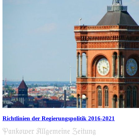
Richtlinien der Regierungspolitik 2016-2021