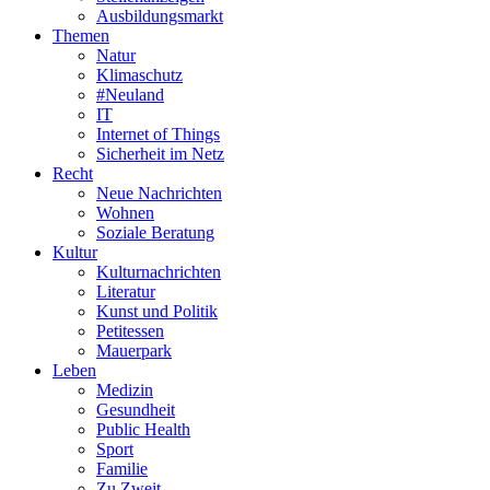
Ausbildungsmarkt
Themen
Natur
Klimaschutz
#Neuland
IT
Internet of Things
Sicherheit im Netz
Recht
Neue Nachrichten
Wohnen
Soziale Beratung
Kultur
Kulturnachrichten
Literatur
Kunst und Politik
Petitessen
Mauerpark
Leben
Medizin
Gesundheit
Public Health
Sport
Familie
Zu Zweit