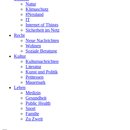
Natur
Klimaschutz
#Neuland
IT
Internet of Things
Sicherheit im Netz
Recht
Neue Nachrichten
Wohnen
Soziale Beratung
Kultur
Kulturnachrichten
Literatur
Kunst und Politik
Petitessen
Mauerpark
Leben
Medizin
Gesundheit
Public Health
Sport
Familie
Zu Zweit