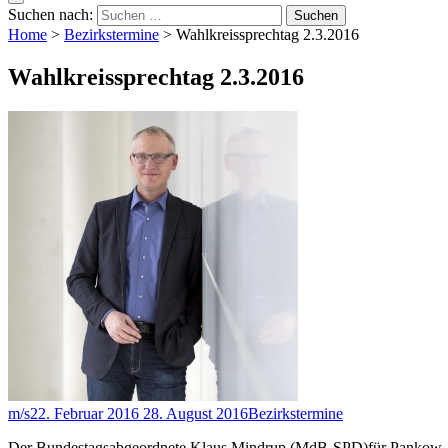
Suchen nach:
Home
>
Bezirkstermine
>
Wahlkreissprechtag 2.3.2016
Wahlkreissprechtag 2.3.2016
m/s
22. Februar 2016
28. August 2016
Bezirkstermine
Der Bundestagsabgeordnete Klaus Mindrup (MdB-SPD)für Pankow, Pr