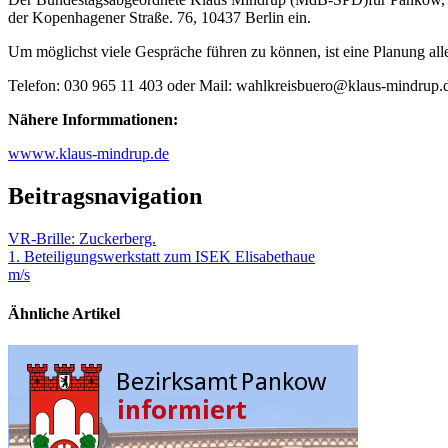
der Kopenhagener Straße. 76, 10437 Berlin ein.
Um möglichst viele Gespräche führen zu können, ist eine Planung all
Telefon: 030 965 11 403 oder Mail: wahlkreisbuero@klaus-mindrup.
Nähere Informmationen:
wwww.klaus-mindrup.de
Beitragsnavigation
VR-Brille: Zuckerberg.
1. Beteiligungswerkstatt zum ISEK Elisabethaue
m/s
Ähnliche Artikel