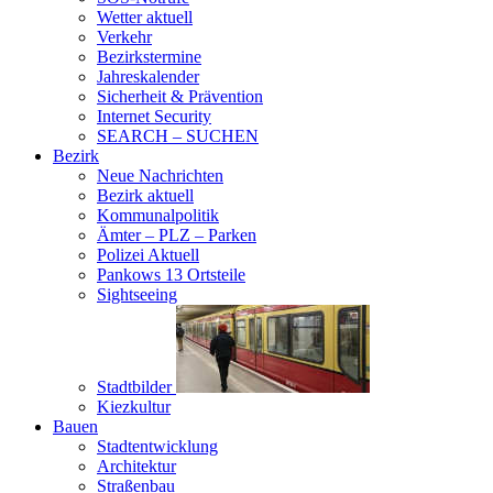
Wetter aktuell
Verkehr
Bezirkstermine
Jahreskalender
Sicherheit & Prävention
Internet Security
SEARCH – SUCHEN
Bezirk
Neue Nachrichten
Bezirk aktuell
Kommunalpolitik
Ämter – PLZ – Parken
Polizei Aktuell
Pankows 13 Ortsteile
Sightseeing
Stadtbilder
Kiezkultur
Bauen
Stadtentwicklung
Architektur
Straßenbau