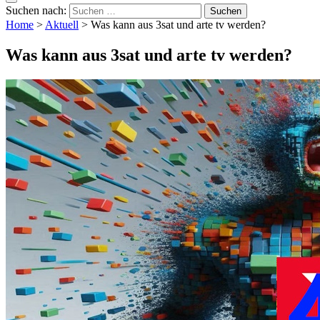
Suchen nach:
Home
>
Aktuell
>
Was kann aus 3sat und arte tv werden?
Was kann aus 3sat und arte tv werden?