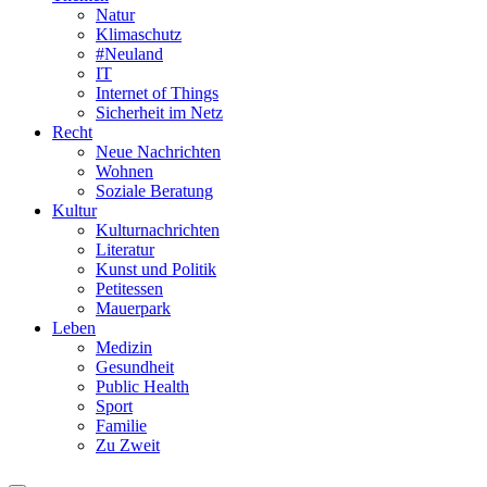
Natur
Klimaschutz
#Neuland
IT
Internet of Things
Sicherheit im Netz
Recht
Neue Nachrichten
Wohnen
Soziale Beratung
Kultur
Kulturnachrichten
Literatur
Kunst und Politik
Petitessen
Mauerpark
Leben
Medizin
Gesundheit
Public Health
Sport
Familie
Zu Zweit