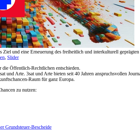
as Ziel und eine Erneuerung des freiheitlich und interkulturell geprägt
en
,
Slider
 die Öffentlich-Rechtlichen entschieden.
sat und Arte. 3sat und Arte bieten seit 40 Jahren anspruchsvollen Jour
ukunftschancen-Raum für ganz Europa.
 Chancen zu nutzen:
der Grundsteuer-Bescheide