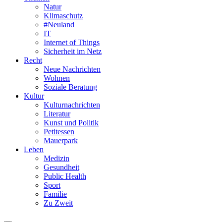
Natur
Klimaschutz
#Neuland
IT
Internet of Things
Sicherheit im Netz
Recht
Neue Nachrichten
Wohnen
Soziale Beratung
Kultur
Kulturnachrichten
Literatur
Kunst und Politik
Petitessen
Mauerpark
Leben
Medizin
Gesundheit
Public Health
Sport
Familie
Zu Zweit