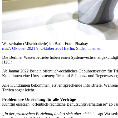
Wasserhahn (Mischbatterie) im Bad - Foto: Pixabay
m/s
7. Oktober 2021
9. Oktober 2021
Berlin
,
Slider
,
Themen
Die Berliner Wasserbetriebe haben einen Systemwechsel angekündigt:
H2O!
Ab Januar 2022 löst ein öffentlich-rechtliches Gebührensystem für Tri
Kund:innen eine Umsatzsteuerpflicht auf Schmutz- und Regenwasser, d
Alle Kund:innen bekommen jetzt entsprechende Info-Briefe. Während
Tarifen sogar leicht.
Problemlose Umstellung für alle Verträge
Künftig ersetzen „öffentlich-rechtliche Benutzungsverhältnisse“ ab
„In der praktischen Beziehung ändert sich aber nichts“
, sagt Wasser