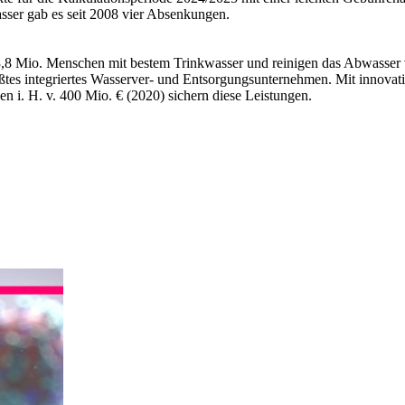
sser gab es seit 2008 vier Absenkungen.
n 3,8 Mio. Menschen mit bestem Trinkwasser und reinigen das Abwasser
tes integriertes Wasserver- und Entsorgungsunternehmen. Mit innovati
n i. H. v. 400 Mio. € (2020) sichern diese Leistungen.