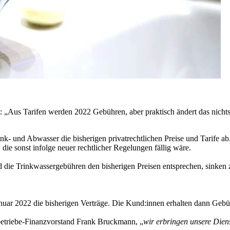
 „Aus Tarifen werden 2022 Gebühren, aber praktisch ändert das nicht
nk- und Abwasser die bisherigen privatrechtlichen Preise und Tarife ab.
ie sonst infolge neuer rechtlicher Regelungen fällig wäre.
 die Trinkwassergebühren den bisherigen Preisen entsprechen, sinken
 Januar 2022 die bisherigen Verträge. Die Kund:innen erhalten dann G
betriebe-Finanzvorstand Frank Bruckmann, „
wir erbringen unsere Dien