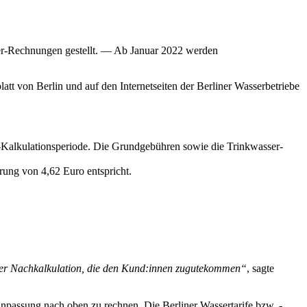
er-Rechnungen gestellt. — Ab Januar 2022 werden
 von Berlin und auf den Internetseiten der Berliner Wasserbetriebe
-Kalkulationsperiode. Die Grundgebühren sowie die Trinkwasser-
rung von 4,62 Euro entspricht.
 der Nachkalkulation, die den Kund:innen zugutekommen“
, sagte
nanpassung nach oben zu rechnen. Die Berliner Wassertarife bzw. -