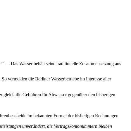
s!“ — Das Wasser behält seine traditionelle Zusammensetzung aus
 So vermeiden die Berliner Wasserbetriebe im Interesse aller
 zugleich die Gebühren für Abwasser gegenüber den bisherigen
ebührenbescheide im bekannten Format der bisherigen Rechnungen.
stleistungen unverändert, die Vertragskontonummern bleiben