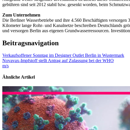
gebühren sind seit 2012 stabil bzw. gesenkt worden, beim Schmutzwa
Zum Unternehmen
Die Berliner Wasserbetriebe und ihre 4.560 Beschäftigten versorge
Kilometer lange Rohr- und Kanalnetze beschreiben Deutschlands größ
und versorgen Berlin aus eigenen Grundwasserressourcen. Investitione
Beitragsnavigation
Verkaufsoffener Sonntag im Designer Outlet Berlin in Wustermark
Novavax-Impfstoff stellt Antrag auf Zulassung bei der WHO
m/s
Ähnliche Artikel