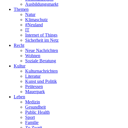
Ausbildungsmarkt
Themen
Natur
Klimaschutz
#Neuland
IT
Internet of Things
Sicherheit im Netz
Recht
Neue Nachrichten
Wohnen
Soziale Beratung
Kultur
Kulturnachrichten
Literatur
Kunst und Politik
Petitessen
Mauerpark
Leben
Medizin
Gesundheit
Public Health
Sport
Familie
Zu Zweit