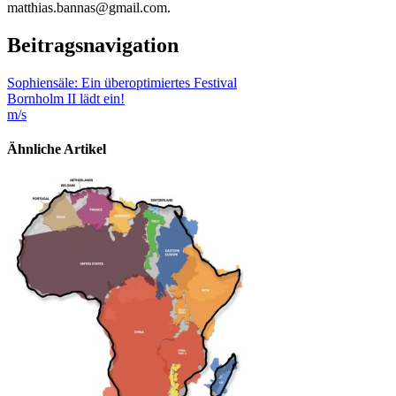
matthias.bannas@gmail.com.
Beitragsnavigation
Sophiensäle: Ein überoptimiertes Festival
Bornholm II lädt ein!
m/s
Ähnliche Artikel