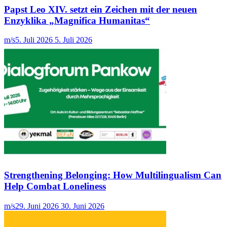
Papst Leo XIV. setzt ein Zeichen mit der neuen
Enzyklika „Magnifica Humanitas“
m/s
5. Juli 2026
5. Juli 2026
Strengthening Belonging: How Multilingualism Can
Help Combat Loneliness
m/s
29. Juni 2026
30. Juni 2026