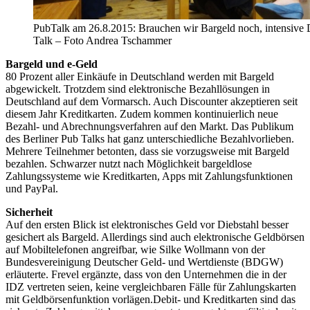
PubTalk am 26.8.2015: Brauchen wir Bargeld noch, intensive 
Talk – Foto Andrea Tschammer
Bargeld und e-Geld
80 Prozent aller Einkäufe in Deutschland werden mit Bargeld
abgewickelt. Trotzdem sind elektronische Bezahllösungen in
Deutschland auf dem Vormarsch. Auch Discounter akzeptieren seit
diesem Jahr Kreditkarten. Zudem kommen kontinuierlich neue
Bezahl- und Abrechnungsverfahren auf den Markt. Das Publikum
des Berliner Pub Talks hat ganz unterschiedliche Bezahlvorlieben.
Mehrere Teilnehmer betonten, dass sie vorzugsweise mit Bargeld
bezahlen. Schwarzer nutzt nach Möglichkeit bargeldlose
Zahlungssysteme wie Kreditkarten, Apps mit Zahlungsfunktionen
und PayPal.
Sicherheit
Auf den ersten Blick ist elektronisches Geld vor Diebstahl besser
gesichert als Bargeld. Allerdings sind auch elektronische Geldbörsen
auf Mobiltelefonen angreifbar, wie Silke Wollmann von der
Bundesvereinigung Deutscher Geld- und Wertdienste (BDGW)
erläuterte. Frevel ergänzte, dass von den Unternehmen die in der
IDZ vertreten seien, keine vergleichbaren Fälle für Zahlungskarten
mit Geldbörsenfunktion vorlägen.Debit- und Kreditkarten sind das