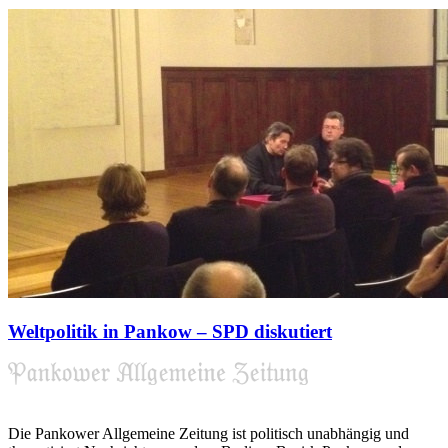
Weltpolitik in Pankow – SPD diskutiert
Die Pankower Allgemeine Zeitung ist politisch unabhängig und