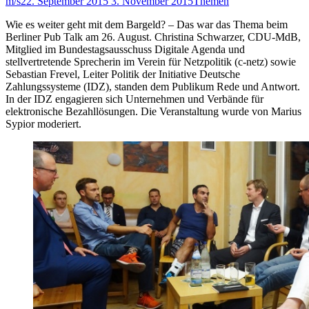
m/s
22. September 2015
3. November 2015
Themen
Wie es weiter geht mit dem Bargeld? – Das war das Thema beim
Berliner Pub Talk am 26. August. Christina Schwarzer, CDU-MdB,
Mitglied im Bundestagsausschuss Digitale Agenda und
stellvertretende Sprecherin im Verein für Netzpolitik (c-netz) sowie
Sebastian Frevel, Leiter Politik der Initiative Deutsche
Zahlungssysteme (IDZ), standen dem Publikum Rede und Antwort.
In der IDZ engagieren sich Unternehmen und Verbände für
elektronische Bezahllösungen. Die Veranstaltung wurde von Marius
Sypior moderiert.