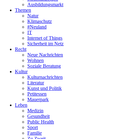
Ausbildungsmarkt
Themen
Natur
Klimaschutz
#Neuland
IT
Internet of Things
Sicherheit im Netz
Recht
Neue Nachrichten
Wohnen
Soziale Beratung
Kultur
Kulturnachrichten
Literatur
Kunst und Politik
Petitessen
Mauerpark
Leben
Medizin
Gesundheit
Public Health
Sport
Familie
Zu Zweit