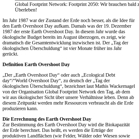
Global Footprint Network: Footprint 2050: Wir brauchen bald
Überleben!
Im Jahr 1987 war der Zustand der Erde noch besser, als die Idee für
den Earth Overshoot Day aufkam. Damals was der 19. Dezember
1987 der erste Earth Overshoot Day. In diesem Jahr wurde das
ökologische Budget bereits im August überzogen, es zeigt, wie
dramatisch die Gesamtentwicklung inzwischen ist. Der „Tag der
ökologischen Überschuldung“ ist vier Monate früher ins Jahr
gerückt.
Definition Earth Overshoot Day
„Der „Earth Overshoot Day“ oder auch „Ecological Debt
day“/“World Overshoot Day“, zu deutsch der „Tag der
ökologischen Überschuldung“, bezeichnet laut Mathis Wackernagel
von der Organisation Global Footprint Network den Tag, ab dem
wir aus ökologischer Sicht über unsere Verhältnisse leben. Denn ab
diesem Zeitpunkt werden mehr Ressourcen verbraucht als die Erde
produzieren kann.
Die Errechnung des Earth Overshoot Day
Zur Bestimmung des Earth Overshoot Day wird die Biokapazität
der Erde berechnet. Das heißt, es werden die Erträge der
produktiven Landflächen (wie Felder, Wälder oder Wiesen sowie