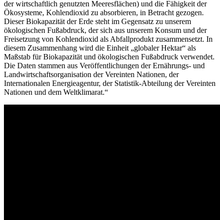
der wirtschaftlich genutzten Meeresflächen) und die Fähigkeit der
Ökosysteme, Kohlendioxid zu absorbieren, in Betracht gezogen.
Dieser Biokapazität der Erde steht im Gegensatz zu unserem
ökologischen Fußabdruck, der sich aus unserem Konsum und der
Freisetzung von Kohlendioxid als Abfallprodukt zusammensetzt. In
diesem Zusammenhang wird die Einheit „globaler Hektar“ als
Maßstab für Biokapazität und ökologischen Fußabdruck verwendet.
Die Daten stammen aus Veröffentlichungen der Ernährungs- und
Landwirtschaftsorganisation der Vereinten Nationen, der
Internationalen Energieagentur, der Statistik-Abteilung der Vereinten
Nationen und dem Weltklimarat.“