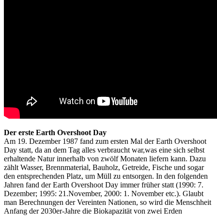
Der erste Earth Overshoot Day
Am 19. Dezember 1987 fand zum ersten Mal der Earth Overshoot
Day statt, da an dem Tag alles verbraucht war,was eine sich selbst
erhaltende Natur innerhalb von zwölf Monaten liefern kann. Dazu
zählt Wasser, Brennmaterial, Bauholz, Getreide, Fische und sogar
den entsprechenden Platz, um Müll zu entsorgen. In den folgenden
Jahren fand der Earth Overshoot Day immer früher statt (1990: 7.
Dezember; 1995: 21.November, 2000: 1. November etc.). Glaubt
man Berechnungen der Vereinten Nationen, so wird die Menschheit
Anfang der 2030er-Jahre die Biokapazität von zwei Erden