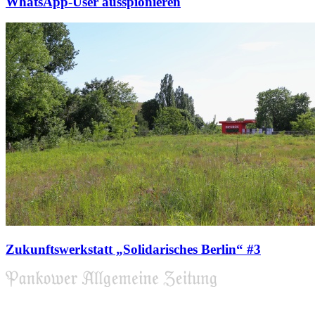
WhatsApp-User ausspionieren
Zukunftswerkstatt „Solidarisches Berlin“ #3