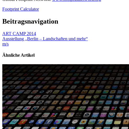
Footprint Calculator
Beitragsnavigation
ART CAMP 2014
Ausstellung „Berlin – Landschaften und mehr“
m/s
Ähnliche Artikel