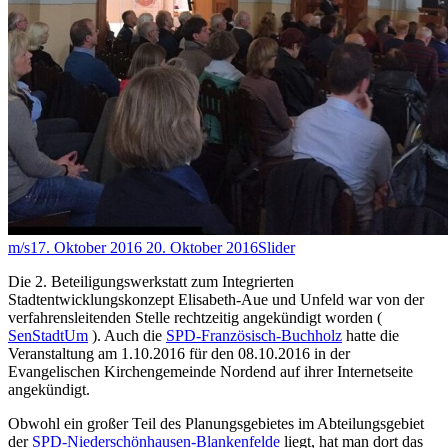
m/s
17. Oktober 2016
20. Oktober 2016
Slider
Die 2. Beteiligungs­werkstatt zum Integrierten
Stadtentwicklungskonzept Elisabeth-Aue und Unfeld war von der
verfahrensleitenden Stelle rechtzeitig angekündigt worden (
SenStadtUm
). Auch die
SPD-Französisch-Buchholz
hatte die
Veranstaltung am 1.10.2016 für den 08.10.2016 in der
Evangelischen Kirchengemeinde Nordend auf ihrer Internetseite
angekündigt.
Obwohl ein großer Teil des Planungsgebietes im Abteilungsgebiet
der
SPD-Niederschönhausen-Blankenfelde
liegt, hat man dort das