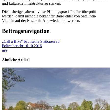
und kulturelle Infrastruktur zu stärken.
Die bisherige „alternativlose Planungspraxis“ sollte überprüft
werden, damit nicht die bekannter Bau-Fehler von Satelliten-
Vierteln auf der Elisabeth-Aue wiederholt werden.
Beitragsnavigation
„Call a Bike“ baut seine Stationen ab
Polizeibericht 16.10.2016
m/s
Ähnliche Artikel