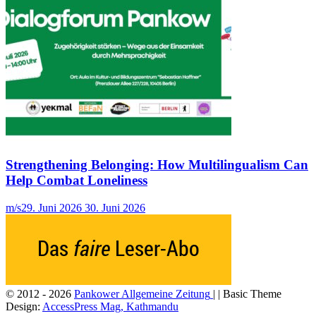
Strengthening Belonging: How Multilingualism Can
Help Combat Loneliness
m/s
29. Juni 2026
30. Juni 2026
© 2012 - 2026
Pankower Allgemeine Zeitung
| | Basic Theme
Design:
AccessPress Mag, Kathmandu