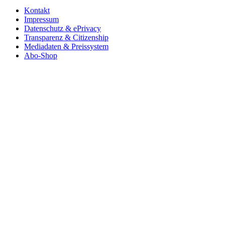
Kontakt
Impressum
Datenschutz & ePrivacy
Transparenz & Citizenship
Mediadaten & Preissystem
Abo-Shop