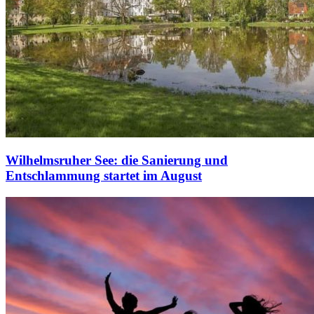
Wilhelmsruher See: die Sanierung und
Entschlammung startet im August