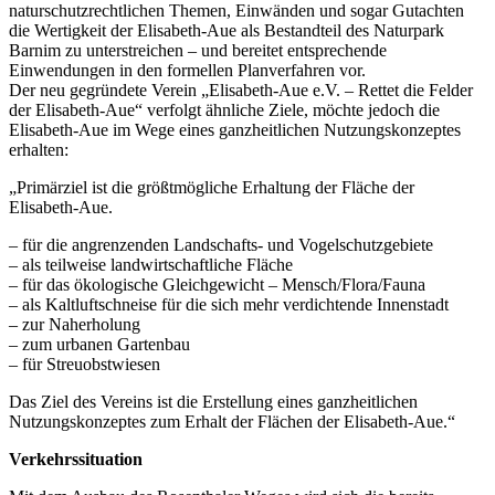
naturschutzrechtlichen Themen, Einwänden und sogar Gutachten
die Wertigkeit der Elisabeth-Aue als Bestandteil des Naturpark
Barnim zu unterstreichen – und bereitet entsprechende
Einwendungen in den formellen Planverfahren vor.
Der neu gegründete Verein „Elisabeth-Aue e.V. – Rettet die Felder
der Elisabeth-Aue“ verfolgt ähnliche Ziele, möchte jedoch die
Elisabeth-Aue im Wege eines ganzheitlichen Nutzungskonzeptes
erhalten:
„Primärziel ist die größtmögliche Erhaltung der Fläche der
Elisabeth-Aue.
– für die angrenzenden Landschafts- und Vogelschutzgebiete
– als teilweise landwirtschaftliche Fläche
– für das ökologische Gleichgewicht – Mensch/Flora/Fauna
– als Kaltluftschneise für die sich mehr verdichtende Innenstadt
– zur Naherholung
– zum urbanen Gartenbau
– für Streuobstwiesen
Das Ziel des Vereins ist die Erstellung eines ganzheitlichen
Nutzungskonzeptes zum Erhalt der Flächen der Elisabeth-Aue.“
Verkehrssituation