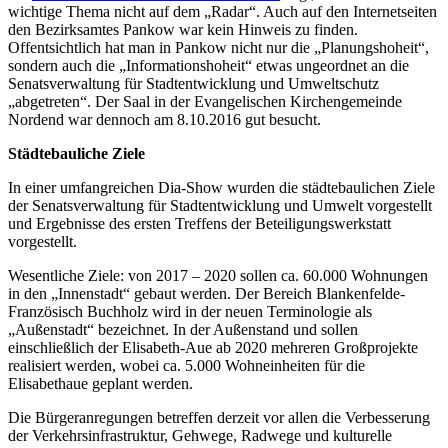
wichtige Thema nicht auf dem „Radar“. Auch auf den Internetseiten
den Bezirksamtes Pankow war kein Hinweis zu finden.
Offentsichtlich hat man in Pankow nicht nur die „Planungshoheit“,
sondern auch die „Informationshoheit“ etwas ungeordnet an die
Senatsverwaltung für Stadtentwicklung und Umweltschutz
„abgetreten“. Der Saal in der Evangelischen Kirchengemeinde
Nordend war dennoch am 8.10.2016 gut besucht.
Städtebauliche Ziele
In einer umfangreichen Dia-Show wurden die städtebaulichen Ziele
der Senatsverwaltung für Stadtentwicklung und Umwelt vorgestellt
und Ergebnisse des ersten Treffens der Beteiligungswerkstatt
vorgestellt.
Wesentliche Ziele: von 2017 – 2020 sollen ca. 60.000 Wohnungen
in den „Innenstadt“ gebaut werden. Der Bereich Blankenfelde-
Französisch Buchholz wird in der neuen Terminologie als
„Außenstadt“ bezeichnet. In der Außenstand und sollen
einschließlich der Elisabeth-Aue ab 2020 mehreren Großprojekte
realisiert werden, wobei ca. 5.000 Wohneinheiten für die
Elisabethaue geplant werden.
Die Bürgeranregungen betreffen derzeit vor allen die Verbesserung
der Verkehrsinfrastruktur, Gehwege, Radwege und kulturelle