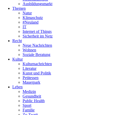
Ausbildungsmarkt
Themen
Natur
Klimaschutz
#Neuland
IT
Internet of Things
Sicherheit im Netz
Recht
Neue Nachrichten
Wohnen
Soziale Beratung
Kultur
Kulturnachrichten
Literatur
Kunst und Politik
Petitessen
Mauerpark
Leben
Medizin
Gesundheit
Public Health
Sport
Familie
Zu Zweit