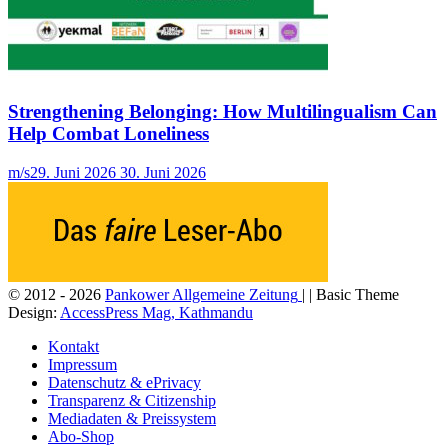
Strengthening Belonging: How Multilingualism Can
Help Combat Loneliness
m/s
29. Juni 2026
30. Juni 2026
© 2012 - 2026
Pankower Allgemeine Zeitung
| | Basic Theme
Design:
AccessPress Mag, Kathmandu
Kontakt
Impressum
Datenschutz & ePrivacy
Transparenz & Citizenship
Mediadaten & Preissystem
Abo-Shop