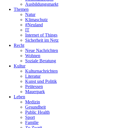
Ausbildungsmarkt
Themen
Natur
Klimaschutz
#Neuland
IT
Internet of Things
Sicherheit im Netz
Recht
Neue Nachrichten
Wohnen
Soziale Beratung
Kultur
Kulturnachrichten
Literatur
Kunst und Politik
Petitessen
Mauerpark
Leben
Medizin
Gesundheit
Public Health
Sport
Familie
Zu Zweit