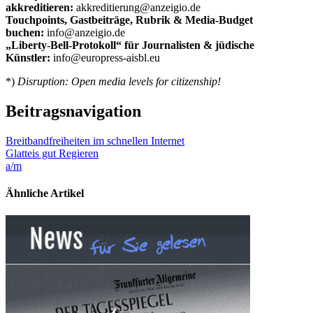
akkreditieren:
akkreditierung@anzeigio.de
Touchpoints, Gastbeiträge, Rubrik & Media-Budget
buchen:
info@anzeigio.de
„Liberty-Bell-Protokoll“ für Journalisten & jüdische
Künstler:
info@europress-aisbl.eu
*)
Disruption: Open media levels for citizenship!
Beitragsnavigation
Breitbandfreiheiten im schnellen Internet
Glatteis gut Regieren
a/m
Ähnliche Artikel