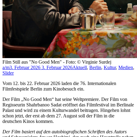
Film Still aus "No Good Men" - Foto: © Virginie Surdej
a/m
3. Februar 2026
3. Februar 2026
Aktuell
,
Berlin
,
Kultur
,
Medien
,
Slider
Vom 12. bis 22. Februar 2026 laden die 76. Internationalen
Filmfestspiele Berlin zum Kinobesuch ein.
Der Film „No Good Men“ hat seine Weltpremiere. Der Film von
Regisseurin Shahrbanoo Sadat eröffnet das Filmfestival im Berlinale
Palast und wird zu einem Kulturwandel beitragen. Hingehen lohnt
schon jetzt, der erst ab dem 27. August soll der Film in die
deutschen Kinos kommen.
Der Film basiert auf den autobiografischen Schriften des Autors