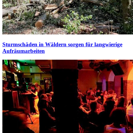
Sturmschäden in Wäldern sorgen für langwierige
Aufräumarbeiten