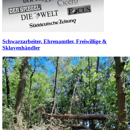
Schwarzarbeiter, Ehrenamtler, Freiwillige &
Sklavenhändler