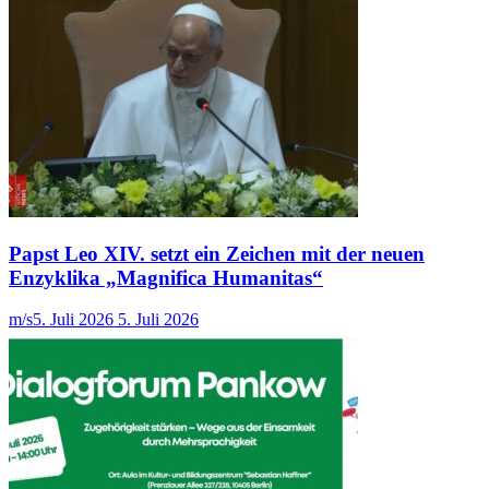
Papst Leo XIV. setzt ein Zeichen mit der neuen
Enzyklika „Magnifica Humanitas“
m/s
5. Juli 2026
5. Juli 2026