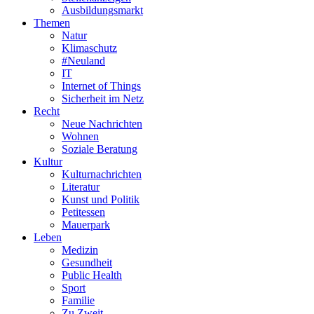
Ausbildungsmarkt
Themen
Natur
Klimaschutz
#Neuland
IT
Internet of Things
Sicherheit im Netz
Recht
Neue Nachrichten
Wohnen
Soziale Beratung
Kultur
Kulturnachrichten
Literatur
Kunst und Politik
Petitessen
Mauerpark
Leben
Medizin
Gesundheit
Public Health
Sport
Familie
Zu Zweit