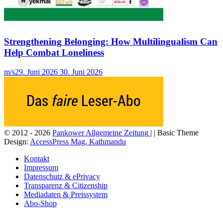
Strengthening Belonging: How Multilingualism Can
Help Combat Loneliness
m/s
29. Juni 2026
30. Juni 2026
© 2012 - 2026
Pankower Allgemeine Zeitung
| | Basic Theme
Design:
AccessPress Mag, Kathmandu
Kontakt
Impressum
Datenschutz & ePrivacy
Transparenz & Citizenship
Mediadaten & Preissystem
Abo-Shop