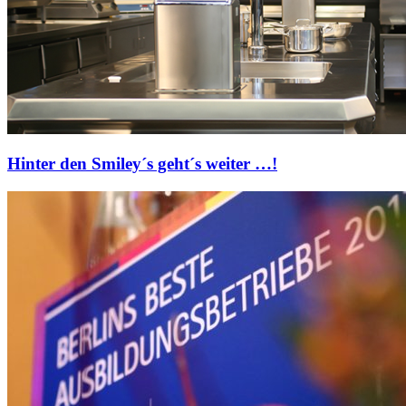
Hinter den Smiley´s geht´s weiter …!