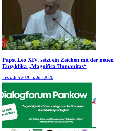
Papst Leo XIV. setzt ein Zeichen mit der neuen
Enzyklika „Magnifica Humanitas“
m/s
5. Juli 2026
5. Juli 2026