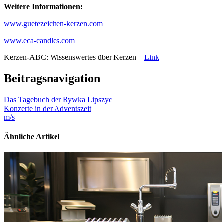
Weitere Informationen:
www.guetezeichen-kerzen.com
www.eca-candles.com
Kerzen-ABC: Wissenswertes über Kerzen –
Link
Beitragsnavigation
Das Tagebuch der Rywka Lipszyc
Konzerte in der Adventszeit
m/s
Ähnliche Artikel