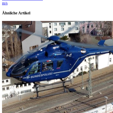
m/s
Ähnliche Artikel