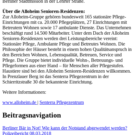
Berliner Stadtmission in der Lehrter Straße.
Über die Alloheim Senioren-Residenzen:
Zur Alloheim-Gruppe gehören bundesweit 165 stationäre Pflege-
Einrichtungen mit ca. 20.000 Pflegeplätzen, 27 Einrichtungen mit
Betreutem Wohnen sowie 17 ambulante Dienste. Das Unternehmen
beschäftigt rund 14.500 Mitarbeiter. Unter dem Dach der Alloheim
Senioren-Residenzen werden drei Leistungsbereiche vereint:
Stationäre Pflege, Ambulante Pflege und Betreutes Wohnen. Die
Philosophie der Häuser besteht in einem hohen Qualitätsanspruch in
den Bereichen Wohnen, Lebensqualität, Betreuen, Service und
Pflege. Die Gruppe bietet individuelle Wohn-, Betreuungs- und
Pflegeformen aus einer Hand – für Menschen aller Pflegestufen.
Haustiere sind bei den Alloheim Senioren-Residenzen willkommen.
In Prenzlauer Berg ist das Senterra Pflegezentrum in der
Schierritzstraße 30 die bekannteste Einrichtung.
Weitere Informationen:
www.alloheim.de
|
Senterra Pflegezentrum
Beitragsnavigation
Berliner Bär in Not! Wie kann der Notstand abgewendet werden?
Polizeibericht 08.03.2018