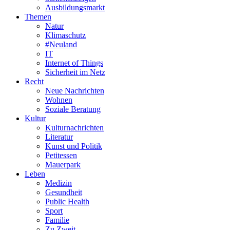
Ausbildungsmarkt
Themen
Natur
Klimaschutz
#Neuland
IT
Internet of Things
Sicherheit im Netz
Recht
Neue Nachrichten
Wohnen
Soziale Beratung
Kultur
Kulturnachrichten
Literatur
Kunst und Politik
Petitessen
Mauerpark
Leben
Medizin
Gesundheit
Public Health
Sport
Familie
Zu Zweit