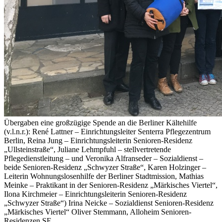
Übergaben eine großzügige Spende an die Berliner Kältehilfe
(v.l.n.r.): René Lattner – Einrichtungsleiter Senterra Pflegezentrum
Berlin, Reina Jung – Einrichtungsleiterin Senioren-Residenz
„Ullsteinstraße“, Juliane Lehmpfuhl – stellvertretende
Pflegedienstleitung – und Veronika Alfranseder – Sozialdienst –
beide Senioren-Residenz „Schwyzer Straße“, Karen Holzinger –
Leiterin Wohnungslosenhilfe der Berliner Stadtmission, Mathias
Meinke – Praktikant in der Senioren-Residenz „Märkisches Viertel“,
Ilona Kirchmeier – Einrichtungsleiterin Senioren-Residenz
„Schwyzer Straße“) Irina Neicke – Sozialdienst Senioren-Residenz
„Märkisches Viertel“ Oliver Stemmann, Alloheim Senioren-
Residenzen SE.