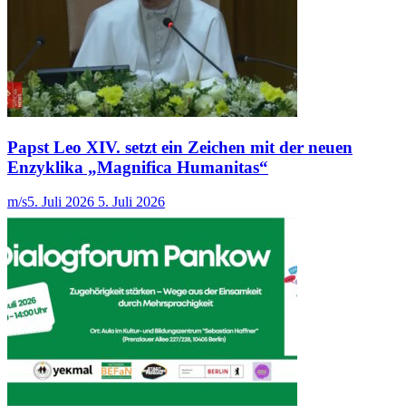
Papst Leo XIV. setzt ein Zeichen mit der neuen
Enzyklika „Magnifica Humanitas“
m/s
5. Juli 2026
5. Juli 2026