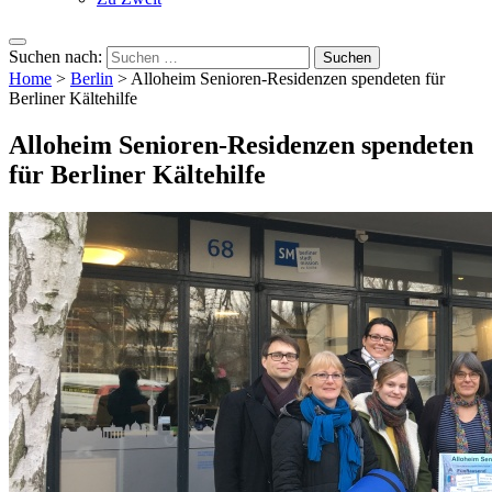
Suchen nach:
Home
>
Berlin
>
Alloheim Senioren-Residenzen spendeten für
Berliner Kältehilfe
Alloheim Senioren-Residenzen spendeten
für Berliner Kältehilfe