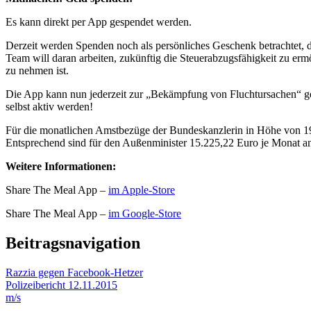
Es kann direkt per App gespendet werden.
Derzeit werden Spenden noch als persönliches Geschenk betrachtet, d
Team will daran arbeiten, zukünftig die Steuerabzugsfähigkeit zu er
zu nehmen ist.
Die App kann nun jederzeit zur „Bekämpfung von Fluchtursachen“ ge
selbst aktiv werden!
Für die monatlichen Amstbezüge der Bundeskanzlerin in Höhe von 19
Entsprechend sind für den Außenminister 15.225,22 Euro je Monat a
Weitere Informationen:
Share The Meal App –
im Apple-Store
Share The Meal App –
im Google-Store
Beitragsnavigation
Razzia gegen Facebook-Hetzer
Polizeibericht 12.11.2015
m/s