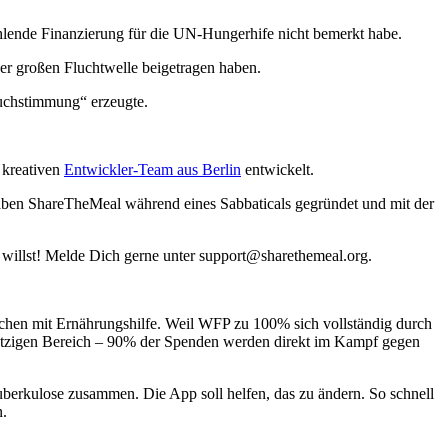
ehlende Finanzierung für die UN-Hungerhife nicht bemerkt habe.
der großen Fluchtwelle beigetragen haben.
ruchstimmung“ erzeugte.
 kreativen
Entwickler-Team aus Berlin
entwickelt.
ben ShareTheMeal während eines Sabbaticals gegründet und mit der
 willst! Melde Dich gerne unter support@sharethemeal.org.
schen mit Ernährungshilfe. Weil WFP zu 100% sich vollständig durch
nnützigen Bereich – 90% der Spenden werden direkt im Kampf gegen
erkulose zusammen. Die App soll helfen, das zu ändern. So schnell
n.