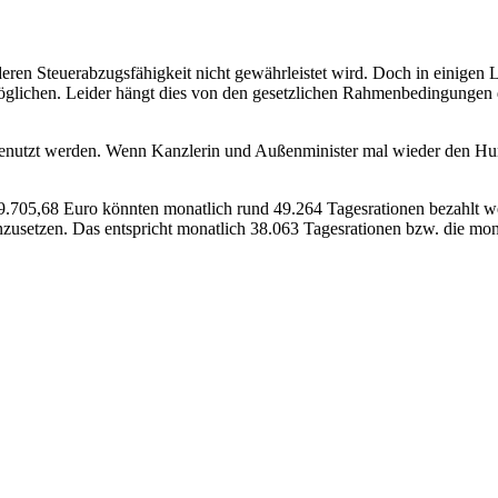
eren Steuerabzugsfähigkeit nicht gewährleistet wird. Doch in einigen 
möglichen. Leider hängt dies von den gesetzlichen Rahmenbedingungen 
nutzt werden. Wenn Kanzlerin und Außenminister mal wieder den Hunge
.705,68 Euro könnten monatlich rund 49.264 Tagesrationen bezahlt w
nzusetzen. Das entspricht monatlich 38.063 Tagesrationen bzw. die m