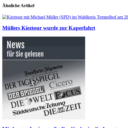
Ähnliche Artikel
Müllers Kieztour wurde zur Kaperfahrt