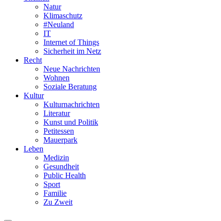
Natur
Klimaschutz
#Neuland
IT
Internet of Things
Sicherheit im Netz
Recht
Neue Nachrichten
Wohnen
Soziale Beratung
Kultur
Kulturnachrichten
Literatur
Kunst und Politik
Petitessen
Mauerpark
Leben
Medizin
Gesundheit
Public Health
Sport
Familie
Zu Zweit