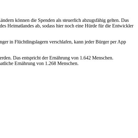
Ländern können die Spenden als steuerlich abzugsfähig gelten. Das
des Heimatlandes ab, sodass hier noch eine Hürde für die Entwickler
r in Flüchtlingslagern verschlafen, kann jeder Bürger per App
erden. Das entspricht der Ernährung von 1.642 Menschen.
onatliche Ernährung von 1.268 Menschen.