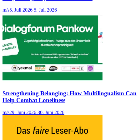
m/s
5. Juli 2026
5. Juli 2026
Strengthening Belonging: How Multilingualism Can
Help Combat Loneliness
m/s
29. Juni 2026
30. Juni 2026