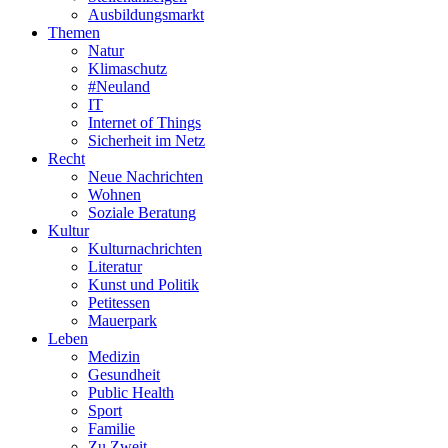
Ausbildungsmarkt
Themen
Natur
Klimaschutz
#Neuland
IT
Internet of Things
Sicherheit im Netz
Recht
Neue Nachrichten
Wohnen
Soziale Beratung
Kultur
Kulturnachrichten
Literatur
Kunst und Politik
Petitessen
Mauerpark
Leben
Medizin
Gesundheit
Public Health
Sport
Familie
Zu Zweit