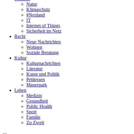
Natur
Klimaschutz
#Neuland
IT
Internet of Things
Sicherheit im Netz
Recht
Neue Nachrichten
Wohnen
Soziale Beratung
Kultur
Kulturnachrichten
Literatur
Kunst und Politik
Petitessen
Mauerpark
Leben
Medizin
Gesundheit
Public Health
Sport
Familie
Zu Zweit