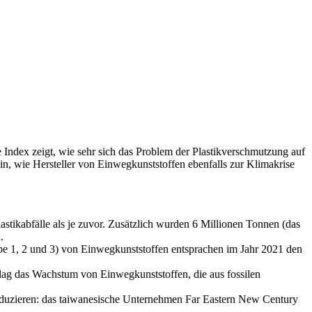
e Index zeigt, wie sehr sich das Problem der Plastikverschmutzung auf
, wie Hersteller von Einwegkunststoffen ebenfalls zur Klimakrise
ikabfälle als je zuvor. Zusätzlich wurden 6 Millionen Tonnen (das
.
pe 1, 2 und 3) von Einwegkunststoffen entsprachen im Jahr 2021 den
1 lag das Wachstum von Einwegkunststoffen, die aus fossilen
produzieren: das taiwanesische Unternehmen Far Eastern New Century