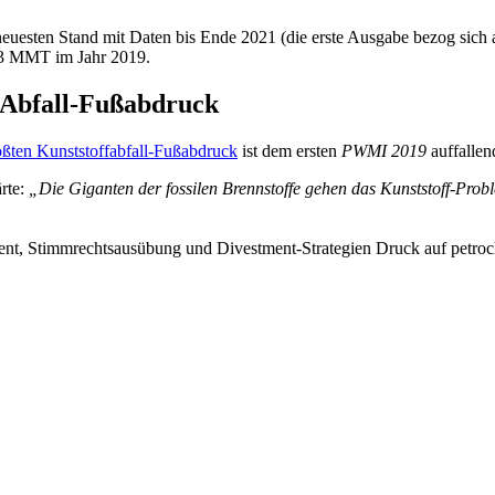
euesten Stand mit Daten bis Ende 2021 (die erste Ausgabe bezog sich 
33 MMT im Jahr 2019.
-Abfall-Fußabdruck
ßten Kunststoffabfall-Fußabdruck
ist dem ersten
PWMI 2019
auffallen
rte:
„Die Giganten der fossilen Brennstoffe gehen das Kunststoff-Probl
ement, Stimmrechtsausübung und Divestment-Strategien Druck auf petr