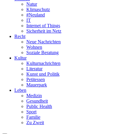
Natur
Klimaschutz
#Neuland
IT
Internet of Things
Sicherheit im Netz
Recht
Neue Nachrichten
Wohnen
Soziale Beratung
Kultur
Kulturnachrichten
Literatur
Kunst und Politik
Petitessen
Mauerpark
Leben
Medizin
Gesundheit
Public Health
Sport
Familie
Zu Zweit