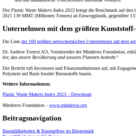
Der
Plastic Waste Makers Index 2023
bringt die Benchmark auf den n
2021 139 MMT (Millionen Tonnen) an Einwegplastik, gegenüber 1
Unternehmen mit dem größten Kunststoff
Die Liste
der 100 größten petrochemischen Unternehmen mit dem grö
Dr. Andrew Forrest AO, Vorsitzender der Minderoo Foundation, erklä
her, das unsere Bevölkerung und unseren Planeten bedroht.
“
Der Bericht ruft Investoren und Finanzinstitutionen auf, mit Engag
Polymere auf Basis fossiler Brennstoffe bauen.
Weitere Informationen:
Plastic Waste Makers Index 2023 – Download
Minderoo Foundation –
www.minderoo.org
Beitragsnavigation
Baumfällarbeiten & Baumpflege im Bürgerpark