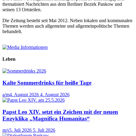
thematisiert Nachrichten aus dem Berliner Bezirk Pankow und
seinen 13 Ortsteilen.
Die Zeitung besteht seit Mai 2012. Neben lokalen und kommunalen
Themen werden auch allgemeine und allgemeinpolitische Themen
behandelt.
Leben
Kalte Sommerdrinks für heiße Tage
a/m
4. August 2026
4. August 2026
Papst Leo XIV. setzt ein Zeichen mit der neuen
Enzyklika „Magnifica Humanitas“
m/s
5. Juli 2026
5. Juli 2026