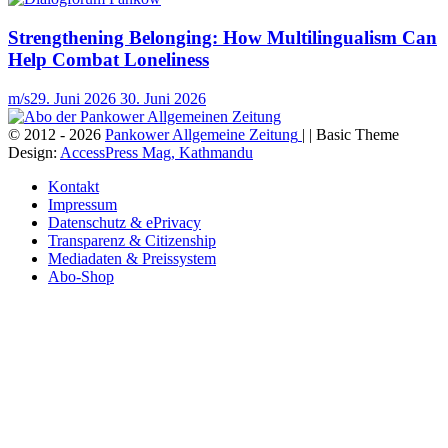
Strengthening Belonging: How Multilingualism Can
Help Combat Loneliness
m/s
29. Juni 2026
30. Juni 2026
© 2012 - 2026
Pankower Allgemeine Zeitung
| | Basic Theme
Design:
AccessPress Mag, Kathmandu
Kontakt
Impressum
Datenschutz & ePrivacy
Transparenz & Citizenship
Mediadaten & Preissystem
Abo-Shop