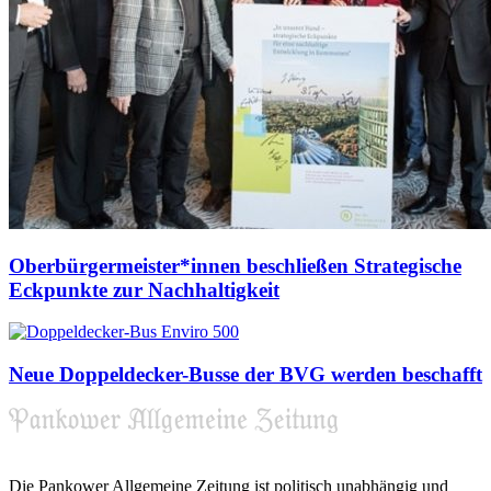
Oberbürgermeister*innen beschließen Strategische
Eckpunkte zur Nachhaltigkeit
Neue Doppeldecker-Busse der BVG werden beschafft
Die Pankower Allgemeine Zeitung ist politisch unabhängig und