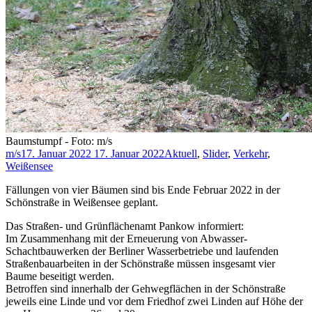
Baumstumpf - Foto: m/s
m/s
17. Januar 2022
17. Januar 2022
Aktuell
,
Slider
,
Verkehr
,
Weißensee
Fällungen von vier Bäumen sind bis Ende Februar 2022 in der
Schönstraße in Weißensee geplant.
Das Straßen- und Grünflächenamt Pankow informiert:
Im Zusammenhang mit der Erneuerung von Abwasser-
Schachtbauwerken der Berliner Wasserbetriebe und laufenden
Straßenbauarbeiten in der Schönstraße müssen insgesamt vier
Baume beseitigt werden.
Betroffen sind innerhalb der Gehwegflächen in der Schönstraße
jeweils eine Linde und vor dem Friedhof zwei Linden auf Höhe der