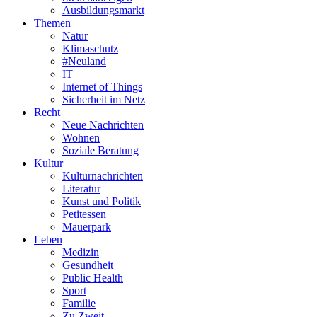
Ausbildungsmarkt
Themen
Natur
Klimaschutz
#Neuland
IT
Internet of Things
Sicherheit im Netz
Recht
Neue Nachrichten
Wohnen
Soziale Beratung
Kultur
Kulturnachrichten
Literatur
Kunst und Politik
Petitessen
Mauerpark
Leben
Medizin
Gesundheit
Public Health
Sport
Familie
Zu Zweit