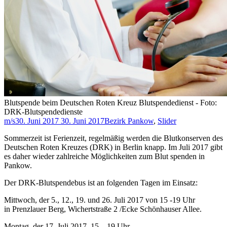
Blutspende beim Deutschen Roten Kreuz Blutspendedienst - Foto:
DRK-Blutspendedienste
m/s
30. Juni 2017
30. Juni 2017
Bezirk Pankow
,
Slider
Sommerzeit ist Ferienzeit, regelmäßig werden die Blutkonserven des
Deutschen Roten Kreuzes (DRK) in Berlin knapp. Im Juli 2017 gibt
es daher wieder zahlreiche Möglichkeiten zum Blut spenden in
Pankow.
Der DRK-Blutspendebus ist an folgenden Tagen im Einsatz:
Mittwoch, der 5., 12., 19. und 26. Juli 2017 von 15 -19 Uhr
in Prenzlauer Berg, Wichertstraße 2 /Ecke Schönhauser Allee.
Montag, der 17. Juli 2017, 15 – 19 Uhr