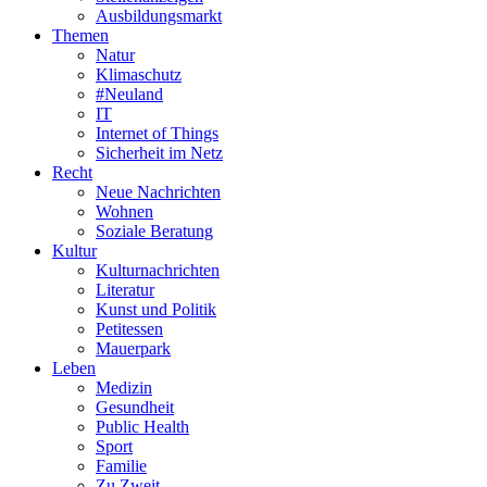
Ausbildungsmarkt
Themen
Natur
Klimaschutz
#Neuland
IT
Internet of Things
Sicherheit im Netz
Recht
Neue Nachrichten
Wohnen
Soziale Beratung
Kultur
Kulturnachrichten
Literatur
Kunst und Politik
Petitessen
Mauerpark
Leben
Medizin
Gesundheit
Public Health
Sport
Familie
Zu Zweit