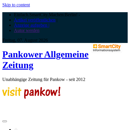
Skip to content
Einfach.SmartCity.Machen:Berlin!
-
Artikel veröffentlichen
|
Anzeige aufgeben |
Autor werden
Freitag, 07. August 2026
Pankower Allgemeine
Zeitung
Unabhängige Zeitung für Pankow - seit 2012