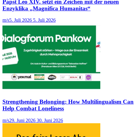
Papst Leo XIV. setzt ein Zeichen mit der neuen
Enzyklika „Magnifica Humanitas“
m/s
5. Juli 2026
5. Juli 2026
Strengthening Belonging: How Multilingualism Can
Help Combat Loneliness
m/s
29. Juni 2026
30. Juni 2026