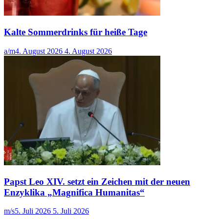
Kalte Sommerdrinks für heiße Tage
a/m
4. August 2026
4. August 2026
Papst Leo XIV. setzt ein Zeichen mit der neuen
Enzyklika „Magnifica Humanitas“
m/s
5. Juli 2026
5. Juli 2026