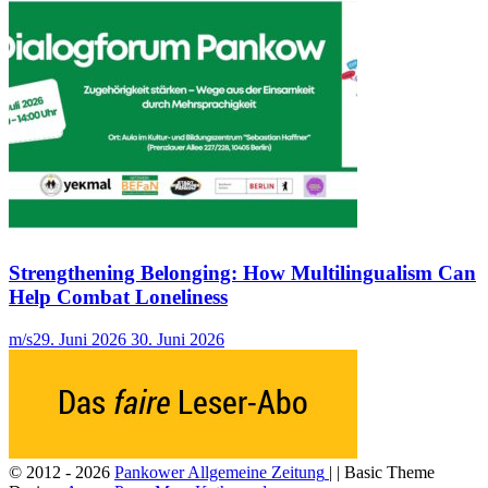
Strengthening Belonging: How Multilingualism Can
Help Combat Loneliness
m/s
29. Juni 2026
30. Juni 2026
© 2012 - 2026
Pankower Allgemeine Zeitung
| | Basic Theme