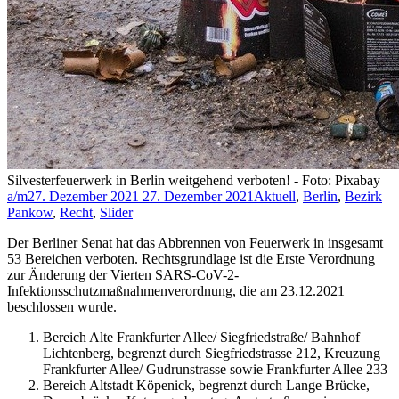
Silvesterfeuerwerk in Berlin weitgehend verboten! - Foto: Pixabay
a/m
27. Dezember 2021
27. Dezember 2021
Aktuell
,
Berlin
,
Bezirk
Pankow
,
Recht
,
Slider
Der Berliner Senat hat das Abbrennen von Feuerwerk in insgesamt
53 Bereichen verboten. Rechtsgrundlage ist die Erste Verordnung
zur Änderung der Vierten SARS-CoV-2-
Infektionsschutzmaßnahmenverordnung, die am 23.12.2021
beschlossen wurde.
Bereich Alte Frankfurter Allee/ Siegfriedstraße/ Bahnhof
Lichtenberg, begrenzt durch Siegfriedstrasse 212, Kreuzung
Frankfurter Allee/ Gudrunstrasse sowie Frankfurter Allee 233
Bereich Altstadt Köpenick, begrenzt durch Lange Brücke,