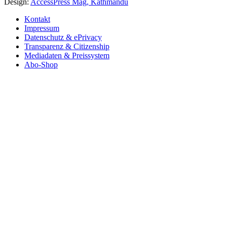
Design:
AccessPress Mag, Kathmandu
Kontakt
Impressum
Datenschutz & ePrivacy
Transparenz & Citizenship
Mediadaten & Preissystem
Abo-Shop