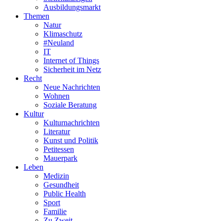
Ausbildungsmarkt
Themen
Natur
Klimaschutz
#Neuland
IT
Internet of Things
Sicherheit im Netz
Recht
Neue Nachrichten
Wohnen
Soziale Beratung
Kultur
Kulturnachrichten
Literatur
Kunst und Politik
Petitessen
Mauerpark
Leben
Medizin
Gesundheit
Public Health
Sport
Familie
Zu Zweit