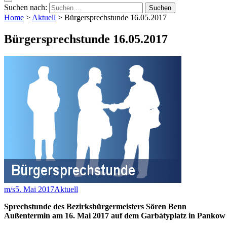
Suchen nach:
Home
>
Aktuell
>
Bürgersprechstunde 16.05.2017
Bürgersprechstunde 16.05.2017
m/s
5. Mai 2017
Aktuell
Sprechstunde des Bezirksbürgermeisters Sören Benn
Außentermin am 16. Mai 2017 auf dem Garbátyplatz in Pankow