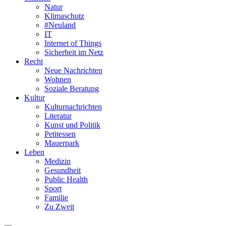
Natur
Klimaschutz
#Neuland
IT
Internet of Things
Sicherheit im Netz
Recht
Neue Nachrichten
Wohnen
Soziale Beratung
Kultur
Kulturnachrichten
Literatur
Kunst und Politik
Petitessen
Mauerpark
Leben
Medizin
Gesundheit
Public Health
Sport
Familie
Zu Zweit