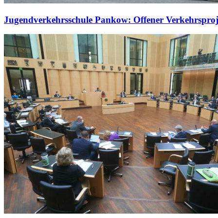
Jugendverkehrsschule Pankow: Offener Verkehrsproje