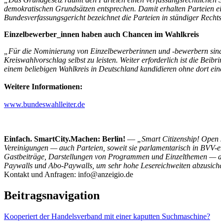
demokratischen Grundsätzen entsprechen. Damit erhalten Parteien ei
Bundesverfassungsgericht bezeichnet die Parteien in ständiger Recht
Einzelbewerber_innen haben auch Chancen im Wahlkreis
„Für die Nominierung von Einzelbewerberinnen und -bewerbern sind
Kreiswahlvorschlag selbst zu leisten. Weiter erforderlich ist die Be
einem beliebigen Wahlkreis in Deutschland kandidieren ohne dort ei
Weitere Informationen:
www.bundeswahlleiter.de
Einfach. SmartCity.Machen: Berlin!
—
„Smart Citizenship! Open 
Vereinigungen — auch Parteien, soweit sie parlamentarisch in BVV-e
Gastbeiträge, Darstellungen von Programmen und Einzelthemen — auc
Paywalls und Abo-Paywalls, um sehr hohe Lesereichweiten abzusiche
Kontakt und Anfragen: info@anzeigio.de
Beitragsnavigation
Kooperiert der Handelsverband mit einer kaputten Suchmaschine?