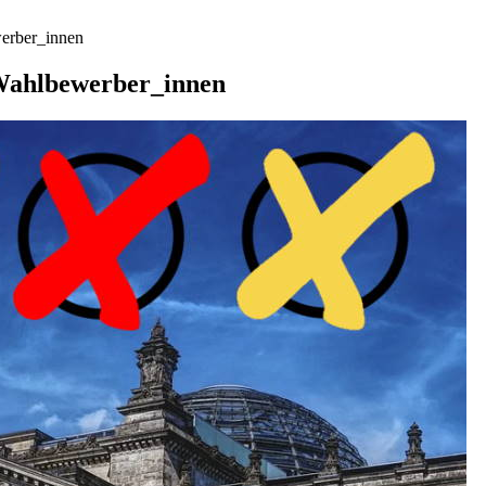
werber_innen
 Wahlbewerber_innen