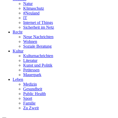
Natur
Klimaschutz
#Neuland
IT
Internet of Things
Sicherheit im Netz
Recht
Neue Nachrichten
Wohnen
Soziale Beratung
Kultur
Kulturnachrichten
Literatur
Kunst und Politik
Petitessen
Mauerpark
Leben
Medizin
Gesundheit
Public Health
Sport
Familie
Zu Zweit