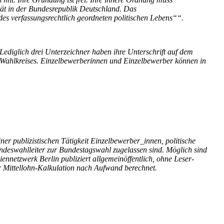
tät in der Bundesrepublik Deutschland. Das
des verfassungsrechtlich geordneten politischen Lebens““.
iglich drei Unterzeichner haben ihre Unterschrift auf dem
es Wahlkreises. Einzelbewerberinnen und Einzelbewerber können in
r publizistischen Tätigkeit Einzelbewerber_innen, politische
ndeswahlleiter zur Bundestagswahl zugelassen sind. Möglich sind
netzwerk Berlin publiziert allgemeinöffentlich, ohne Leser-
 Mittellohn-Kalkulation nach Aufwand berechnet.