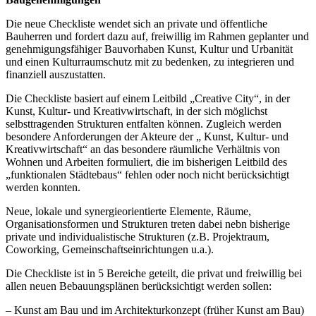
Die neue Checkliste wendet sich an private und öffentliche
Bauherren und fordert dazu auf, freiwillig im Rahmen geplanter und
genehmigungsfähiger Bauvorhaben Kunst, Kultur und Urbanität
und einen Kulturraumschutz mit zu bedenken, zu integrieren und
finanziell auszustatten.
Die Checkliste basiert auf einem Leitbild „Creative City“, in der
Kunst, Kultur- und Kreativwirtschaft, in der sich möglichst
selbsttragenden Strukturen entfalten können. Zugleich werden
besondere Anforderungen der Akteure der „ Kunst, Kultur- und
Kreativwirtschaft“ an das besondere räumliche Verhältnis von
Wohnen und Arbeiten formuliert, die im bisherigen Leitbild des
„funktionalen Städtebaus“ fehlen oder noch nicht berücksichtigt
werden konnten.
Neue, lokale und synergieorientierte Elemente, Räume,
Organisationsformen und Strukturen treten dabei nebn bisherige
private und individualistische Strukturen (z.B. Projektraum,
Coworking, Gemeinschaftseinrichtungen u.a.).
Die Checkliste ist in 5 Bereiche geteilt, die privat und freiwillig bei
allen neuen Bebauungsplänen berücksichtigt werden sollen:
– Kunst am Bau und im Architekturkonzept (früher Kunst am Bau)