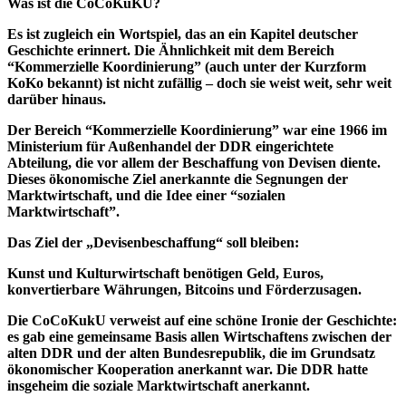
Was ist die CoCoKuKU?
Es ist zugleich ein Wortspiel, das an ein Kapitel deutscher
Geschichte erinnert. Die Ähnlichkeit mit dem Bereich
“Kommerzielle Koordinierung” (auch unter der Kurzform
KoKo bekannt) ist nicht zufällig – doch sie weist weit, sehr weit
darüber hinaus.
Der Bereich “Kommerzielle Koordinierung” war eine 1966 im
Ministerium für Außenhandel der DDR eingerichtete
Abteilung, die vor allem der Beschaffung von Devisen diente.
Dieses ökonomische Ziel anerkannte die Segnungen der
Marktwirtschaft, und die Idee einer “sozialen
Marktwirtschaft”.
Das Ziel der „Devisenbeschaffung“ soll bleiben:
Kunst und Kulturwirtschaft benötigen Geld, Euros,
konvertierbare Währungen, Bitcoins und Förderzusagen.
Die CoCoKukU verweist auf eine schöne Ironie der Geschichte:
es gab eine gemeinsame Basis allen Wirtschaftens zwischen der
alten DDR und der alten Bundesrepublik, die im Grundsatz
ökonomischer Kooperation anerkannt war. Die DDR hatte
insgeheim die soziale Marktwirtschaft anerkannt.