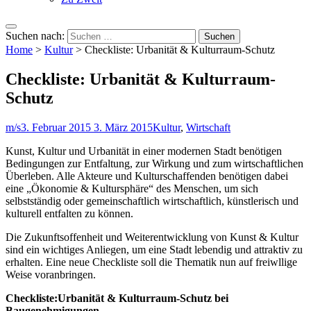
Suchen nach:
Home
>
Kultur
>
Checkliste: Urbanität & Kulturraum-Schutz
Checkliste: Urbanität & Kulturraum-
Schutz
m/s
3. Februar 2015
3. März 2015
Kultur
,
Wirtschaft
Kunst, Kultur und Urbanität in einer modernen Stadt benötigen
Bedingungen zur Entfaltung, zur Wirkung und zum wirtschaftlichen
Überleben. Alle Akteure und Kulturschaffenden benötigen dabei
eine „Ökonomie & Kultursphäre“ des Menschen, um sich
selbstständig oder gemeinschaftlich wirtschaftlich, künstlerisch und
kulturell entfalten zu können.
Die Zukunftsoffenheit und Weiterentwicklung von Kunst & Kultur
sind ein wichtiges Anliegen, um eine Stadt lebendig und attraktiv zu
erhalten. Eine neue Checkliste soll die Thematik nun auf freiwllige
Weise voranbringen.
Checkliste:Urbanität & Kulturraum-Schutz bei
Baugenehmigungen