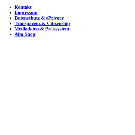
Kontakt
Impressum
Datenschutz & ePrivacy
Transparenz & Citizenship
Mediadaten & Preissystem
Abo-Shop