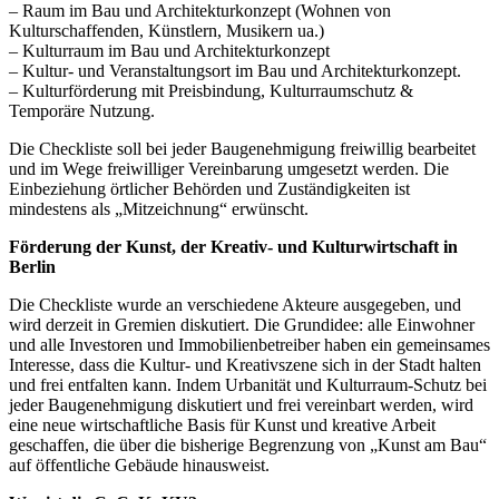
– Raum im Bau und Architekturkonzept (Wohnen von
Kulturschaffenden, Künstlern, Musikern ua.)
– Kulturraum im Bau und Architekturkonzept
– Kultur- und Veranstaltungsort im Bau und Architekturkonzept.
– Kulturförderung mit Preisbindung, Kulturraumschutz &
Temporäre Nutzung.
Die Checkliste soll bei jeder Baugenehmigung freiwillig bearbeitet
und im Wege freiwilliger Vereinbarung umgesetzt werden. Die
Einbeziehung örtlicher Behörden und Zuständigkeiten ist
mindestens als „Mitzeichnung“ erwünscht.
Förderung der Kunst, der Kreativ- und Kulturwirtschaft in
Berlin
Die Checkliste wurde an verschiedene Akteure ausgegeben, und
wird derzeit in Gremien diskutiert. Die Grundidee: alle Einwohner
und alle Investoren und Immobilienbetreiber haben ein gemeinsames
Interesse, dass die Kultur- und Kreativszene sich in der Stadt halten
und frei entfalten kann. Indem Urbanität und Kulturraum-Schutz bei
jeder Baugenehmigung diskutiert und frei vereinbart werden, wird
eine neue wirtschaftliche Basis für Kunst und kreative Arbeit
geschaffen, die über die bisherige Begrenzung von „Kunst am Bau“
auf öffentliche Gebäude hinausweist.