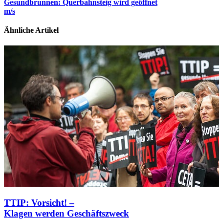
Gesundbrunnen: Querbahnsteig wird geöffnet
m/s
Ähnliche Artikel
TTIP: Vorsicht! –
Klagen werden Geschäftszweck