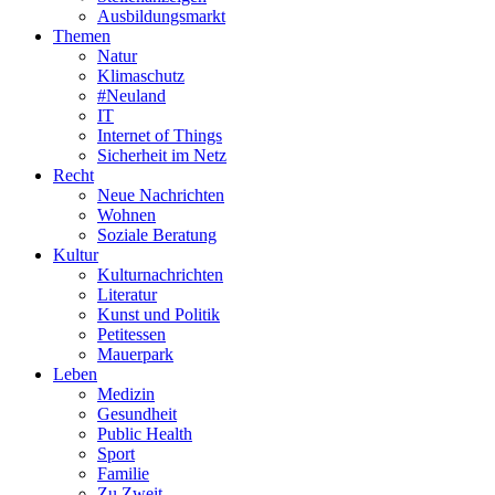
Ausbildungsmarkt
Themen
Natur
Klimaschutz
#Neuland
IT
Internet of Things
Sicherheit im Netz
Recht
Neue Nachrichten
Wohnen
Soziale Beratung
Kultur
Kulturnachrichten
Literatur
Kunst und Politik
Petitessen
Mauerpark
Leben
Medizin
Gesundheit
Public Health
Sport
Familie
Zu Zweit