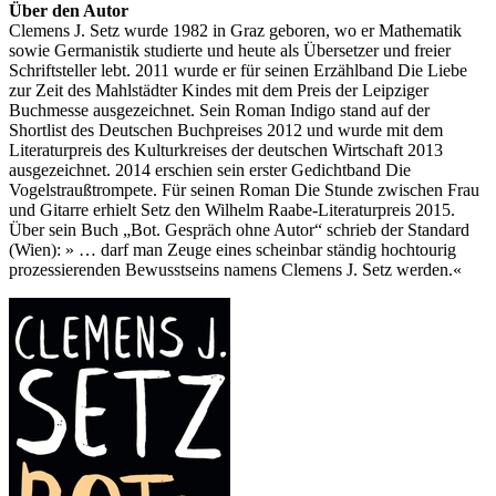
Über den Autor
Clemens J. Setz wurde 1982 in Graz geboren, wo er Mathematik
sowie Germanistik studierte und heute als Übersetzer und freier
Schriftsteller lebt. 2011 wurde er für seinen Erzählband Die Liebe
zur Zeit des Mahlstädter Kindes mit dem Preis der Leipziger
Buchmesse ausgezeichnet. Sein Roman Indigo stand auf der
Shortlist des Deutschen Buchpreises 2012 und wurde mit dem
Literaturpreis des Kulturkreises der deutschen Wirtschaft 2013
ausgezeichnet. 2014 erschien sein erster Gedichtband Die
Vogelstraußtrompete. Für seinen Roman Die Stunde zwischen Frau
und Gitarre erhielt Setz den Wilhelm Raabe-Literaturpreis 2015.
Über sein Buch „Bot. Gespräch ohne Autor“ schrieb der Standard
(Wien): » … darf man Zeuge eines scheinbar ständig hochtourig
prozessierenden Bewusstseins namens Clemens J. Setz werden.«