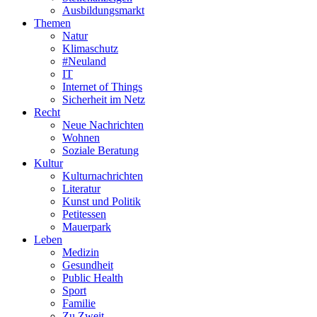
Ausbildungsmarkt
Themen
Natur
Klimaschutz
#Neuland
IT
Internet of Things
Sicherheit im Netz
Recht
Neue Nachrichten
Wohnen
Soziale Beratung
Kultur
Kulturnachrichten
Literatur
Kunst und Politik
Petitessen
Mauerpark
Leben
Medizin
Gesundheit
Public Health
Sport
Familie
Zu Zweit