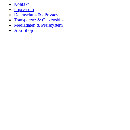
Kontakt
Impressum
Datenschutz & ePrivacy
Transparenz & Citizenship
Mediadaten & Preissystem
Abo-Shop