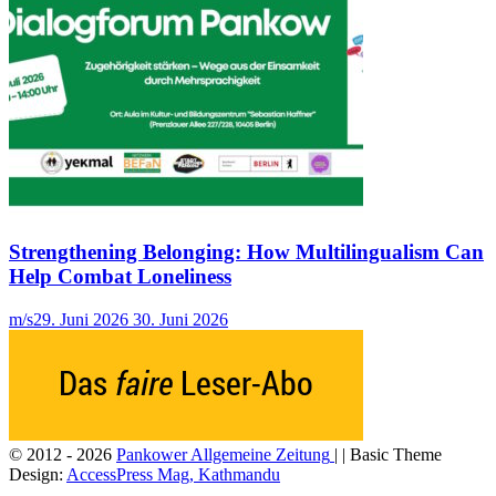
Strengthening Belonging: How Multilingualism Can
Help Combat Loneliness
m/s
29. Juni 2026
30. Juni 2026
© 2012 - 2026
Pankower Allgemeine Zeitung
| | Basic Theme
Design:
AccessPress Mag, Kathmandu