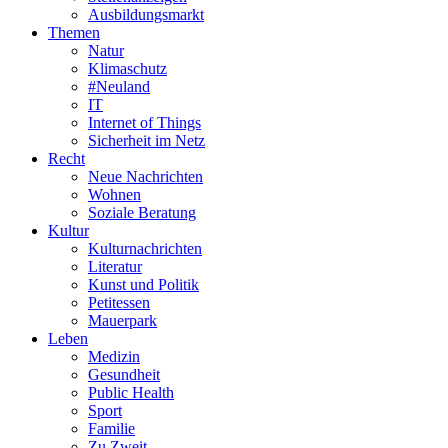
Ausbildungsmarkt
Themen
Natur
Klimaschutz
#Neuland
IT
Internet of Things
Sicherheit im Netz
Recht
Neue Nachrichten
Wohnen
Soziale Beratung
Kultur
Kulturnachrichten
Literatur
Kunst und Politik
Petitessen
Mauerpark
Leben
Medizin
Gesundheit
Public Health
Sport
Familie
Zu Zweit