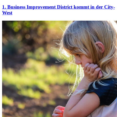
1. Business Improvement District kommt in der City-
West