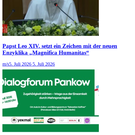
Papst Leo XIV. setzt ein Zeichen mit der neuen
Enzyklika „Magnifica Humanitas“
m/s
5. Juli 2026
5. Juli 2026