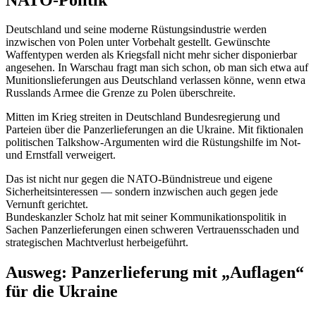
Deutschland und seine moderne Rüstungsindustrie werden
inzwischen von Polen unter Vorbehalt gestellt. Gewünschte
Waffentypen werden als Kriegsfall nicht mehr sicher disponierbar
angesehen. In Warschau fragt man sich schon, ob man sich etwa auf
Munitionslieferungen aus Deutschland verlassen könne, wenn etwa
Russlands Armee die Grenze zu Polen überschreite.
Mitten im Krieg streiten in Deutschland Bundesregierung und
Parteien über die Panzerlieferungen an die Ukraine. Mit fiktionalen
politischen Talkshow-Argumenten wird die Rüstungshilfe im Not-
und Ernstfall verweigert.
Das ist nicht nur gegen die NATO-Bündnistreue und eigene
Sicherheitsinteressen — sondern inzwischen auch gegen jede
Vernunft gerichtet.
Bundeskanzler Scholz hat mit seiner Kommunikationspolitik in
Sachen Panzerlieferungen einen schweren Vertrauensschaden und
strategischen Machtverlust herbeigeführt.
Ausweg: Panzerlieferung mit „Auflagen“
für die Ukraine