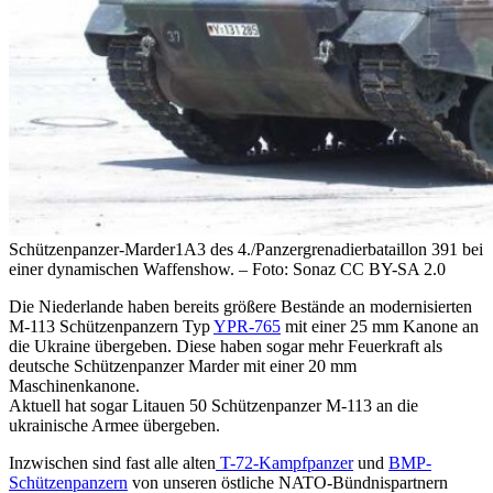
Schützenpanzer-Marder1A3 des 4./Panzergrenadierbataillon 391 bei
einer dynamischen Waffenshow. – Foto: Sonaz CC BY-SA 2.0
Die Niederlande haben bereits größere Bestände an modernisierten
M-113 Schützenpanzern Typ
YPR-765
mit einer 25 mm Kanone an
die Ukraine übergeben. Diese haben sogar mehr Feuerkraft als
deutsche Schützenpanzer Marder mit einer 20 mm
Maschinenkanone.
Aktuell hat sogar Litauen 50 Schützenpanzer M-113 an die
ukrainische Armee übergeben.
Inzwischen sind fast alle alten
T-72-Kampfpanzer
und
BMP-
Schützenpanzern
von unseren östliche NATO-Bündnispartnern