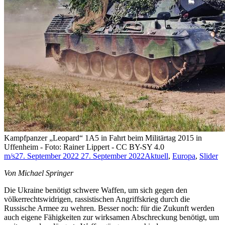
Kampfpanzer „Leopard“ 1A5 in Fahrt beim Militärtag 2015 in
Uffenheim - Foto: Rainer Lippert - CC BY-SY 4.0
m/s
27. September 2022
27. September 2022
Aktuell
,
Europa
,
Slider
Von Michael Springer
Die Ukraine benötigt schwere Waffen, um sich gegen den
völkerrechtswidrigen, rassistischen Angriffskrieg durch die
Russische Armee zu wehren. Besser noch: für die Zukunft werden
auch eigene Fähigkeiten zur wirksamen Abschreckung benötigt, um