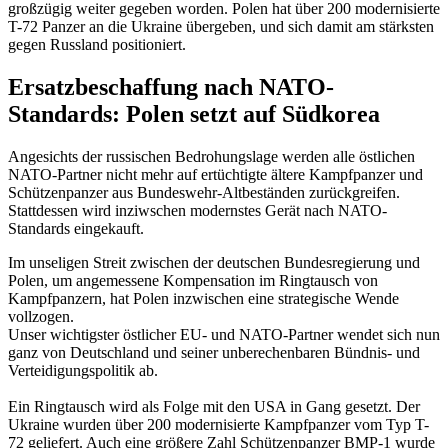
großzügig weiter gegeben worden. Polen hat über 200 modernisierte
T-72 Panzer an die Ukraine übergeben, und sich damit am stärksten
gegen Russland positioniert.
Ersatzbeschaffung nach NATO-
Standards: Polen setzt auf Südkorea
Angesichts der russischen Bedrohungslage werden alle östlichen
NATO-Partner nicht mehr auf ertüchtigte ältere Kampfpanzer und
Schützenpanzer aus Bundeswehr-Altbeständen zurückgreifen.
Stattdessen wird inziwschen modernstes Gerät nach NATO-
Standards eingekauft.
Im unseligen Streit zwischen der deutschen Bundesregierung und
Polen, um angemessene Kompensation im Ringtausch von
Kampfpanzern, hat Polen inzwischen eine strategische Wende
vollzogen.
Unser wichtigster östlicher EU- und NATO-Partner wendet sich nun
ganz von Deutschland und seiner unberechenbaren Bündnis- und
Verteidigungspolitik ab.
Ein Ringtausch wird als Folge mit den USA in Gang gesetzt. Der
Ukraine wurden über 200 modernisierte Kampfpanzer vom Typ T-
72 geliefert. Auch eine größere Zahl Schützenpanzer BMP-1 wurde