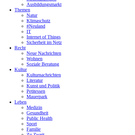
Ausbildungsmarkt
Themen
Natur
Klimaschutz
#Neuland
IT
Internet of Things
Sicherheit im Netz
Recht
Neue Nachrichten
Wohnen
Soziale Beratung
Kultur
Kulturnachrichten
Literatur
Kunst und Politik
Petitessen
Mauerpark
Leben
Medizin
Gesundheit
Public Health
Sport
Familie
Zu Zweit