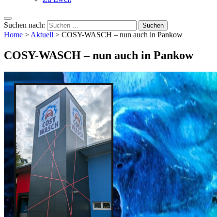
Suchen nach:
Home
>
Aktuell
>
COSY-WASCH – nun auch in Pankow
COSY-WASCH – nun auch in Pankow