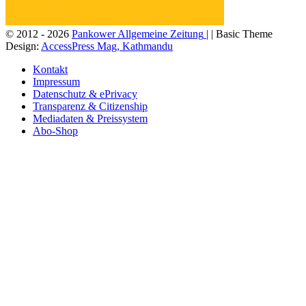
© 2012 - 2026
Pankower Allgemeine Zeitung
| | Basic Theme
Design:
AccessPress Mag, Kathmandu
Kontakt
Impressum
Datenschutz & ePrivacy
Transparenz & Citizenship
Mediadaten & Preissystem
Abo-Shop