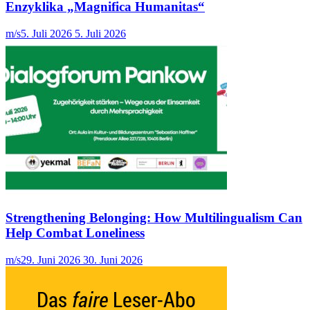
Enzyklika „Magnifica Humanitas“
m/s
5. Juli 2026
5. Juli 2026
Strengthening Belonging: How Multilingualism Can
Help Combat Loneliness
m/s
29. Juni 2026
30. Juni 2026