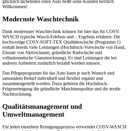
glücklich lächelnden roten Auto heißt seine Kunden herzlich
Willkommen!
Modernste Waschtechnik
Dank modernster Waschtechnik können Sie hier das für COSY-
WASCH typische Wasch-Erlebnis und – Ergebnis erfahren: Die
hochwertige COSY-SOFT-TEX Qualitätswäsche (Programm 1)
enthält bereits viele Leistungen (Hochdruck-Vorwäsche von Hand,
Einsatz von Aktivschaum, gründliche Radwäsche und
vollautomatische Glanztrocknung). Es sind Leistungen die bei
anderen Anbietern zusätzlich bezahlt werden müssen.
Das Pflegeprogramm für das Auto kann je nach Wunsch und
saisonalem Bedarf individuell und flexibel ergänzt und
zusammengestellt werden. Dazu gehören die Hochdruck-
Felgenreinigung die gründliche Maschinenpolitur und die textile
Nachtrocknung.
Qualitätsmanagement und
Umweltmanagement
Für jeden einzelnen Reinigungsprozess verwendet COSY-WASCH