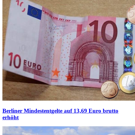
Berliner Mindestentgelte auf 13,69 Euro brutto
erhöht