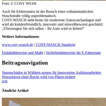
Foto: © COSY WASH
Auch für Elektroautos ist der Besuch einer vollautomatischen
Waschstraße völlig unproblematisch.
COSY-WASCH steht heute für modernste Autowaschanlagen und
wird als kundenfreundlich, innovativ und umweltbewusst geschätzt:
„Überzeugen Sie sich selbst – Ihr Auto wird es lieben!“
Weitere Informationen:
www.cosy-wasch.de
|
COSY-WASCH Standorte
Einfahrthinweise und Maße
|
Sicherheitshinweise für E-Fahrzeuge
Beitragsnavigation
Sturmschäden in Wäldern sorgen für langwierige Aufräumarbeiten
Wurzelstock einer Buche wird von Pilzen erobert
a/m
Ähnliche Artikel