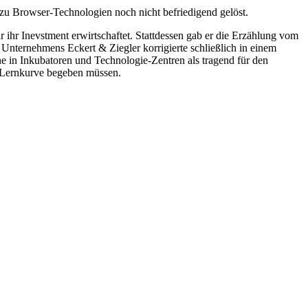
zu Browser-Technologien noch nicht befriedigend gelöst.
hr Inevstment erwirtschaftet. Stattdessen gab er die Erzählung vom
Unternehmens Eckert & Ziegler korrigierte schließlich in einem
ne in Inkubatoren und Technologie-Zentren als tragend für den
e Lernkurve begeben müssen.