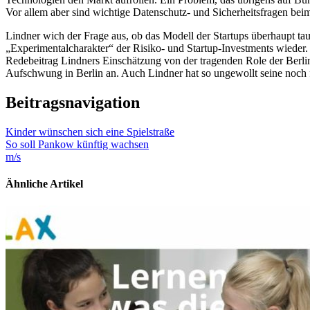
Vor allem aber sind wichtige Datenschutz- und Sicherheitsfragen be
Lindner wich der Frage aus, ob das Modell der Startups überhaupt t
„Experimentalcharakter“ der Risiko- und Startup-Investments wieder.
Redebeitrag Lindners Einschätzung von der tragenden Role der Berlin
Aufschwung in Berlin an. Auch Lindner hat so ungewollt seine noch 
Beitragsnavigation
Kinder wünschen sich eine Spielstraße
So soll Pankow künftig wachsen
m/s
Ähnliche Artikel