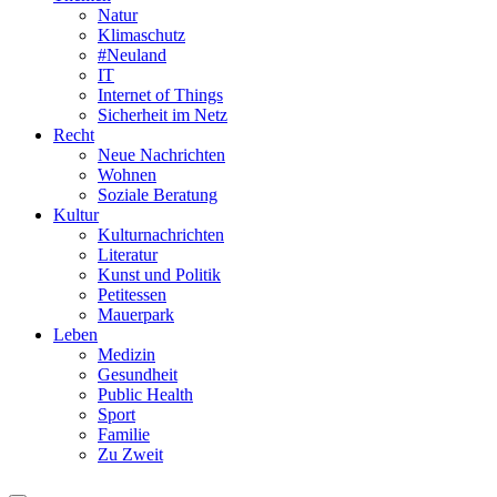
Natur
Klimaschutz
#Neuland
IT
Internet of Things
Sicherheit im Netz
Recht
Neue Nachrichten
Wohnen
Soziale Beratung
Kultur
Kulturnachrichten
Literatur
Kunst und Politik
Petitessen
Mauerpark
Leben
Medizin
Gesundheit
Public Health
Sport
Familie
Zu Zweit