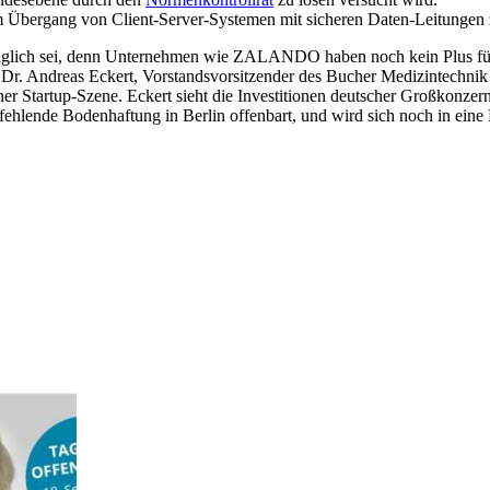
im Übergang von Client-Server-Systemen mit sicheren Daten-Leitungen 
auglich sei, denn Unternehmen wie ZALANDO haben noch kein Plus für i
 Dr. Andreas Eckert, Vorstandsvorsitzender des Bucher Medizintechnik 
er Startup-Szene. Eckert sieht die Investitionen deutscher Großkonzer
fehlende Bodenhaftung in Berlin offenbart, und wird sich noch in ein