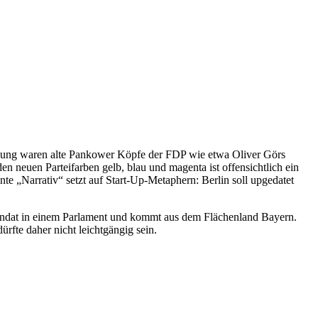
llung waren alte Pankower Köpfe der FDP wie etwa Oliver Görs
neuen Parteifarben gelb, blau und magenta ist offensichtlich ein
te „Narrativ“ setzt auf Start-Up-Metaphern: Berlin soll upgedatet
Mandat in einem Parlament und kommt aus dem Flächenland Bayern.
fte daher nicht leichtgängig sein.