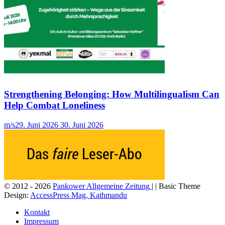
Strengthening Belonging: How Multilingualism Can
Help Combat Loneliness
m/s
29. Juni 2026
30. Juni 2026
© 2012 - 2026
Pankower Allgemeine Zeitung
| | Basic Theme
Design:
AccessPress Mag, Kathmandu
Kontakt
Impressum