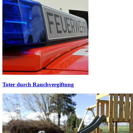
Toter durch Rauchvergiftung