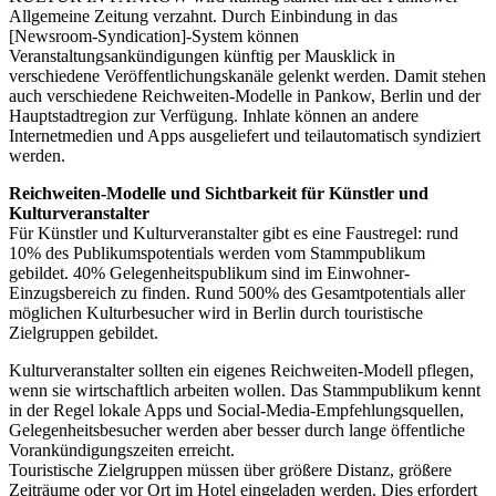
Allgemeine Zeitung verzahnt. Durch Einbindung in das
[Newsroom-Syndication]-System können
Veranstaltungsankündigungen künftig per Mausklick in
verschiedene Veröffentlichungskanäle gelenkt werden. Damit stehen
auch verschiedene Reichweiten-Modelle in Pankow, Berlin und der
Hauptstadtregion zur Verfügung. Inhlate können an andere
Internetmedien und Apps ausgeliefert und teilautomatisch syndiziert
werden.
Reichweiten-Modelle und Sichtbarkeit für Künstler und
Kulturveranstalter
Für Künstler und Kulturveranstalter gibt es eine Faustregel: rund
10% des Publikumspotentials werden vom Stammpublikum
gebildet. 40% Gelegenheitspublikum sind im Einwohner-
Einzugsbereich zu finden. Rund 500% des Gesamtpotentials aller
möglichen Kulturbesucher wird in Berlin durch touristische
Zielgruppen gebildet.
Kulturveranstalter sollten ein eigenes Reichweiten-Modell pflegen,
wenn sie wirtschaftlich arbeiten wollen. Das Stammpublikum kennt
in der Regel lokale Apps und Social-Media-Empfehlungsquellen,
Gelegenheitsbesucher werden aber besser durch lange öffentliche
Vorankündigungszeiten erreicht.
Touristische Zielgruppen müssen über größere Distanz, größere
Zeiträume oder vor Ort im Hotel eingeladen werden. Dies erfordert