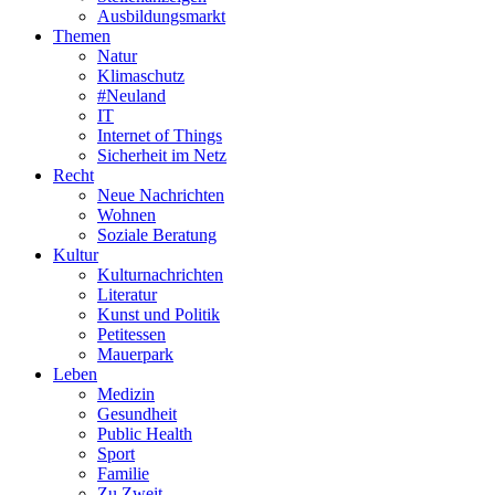
Ausbildungsmarkt
Themen
Natur
Klimaschutz
#Neuland
IT
Internet of Things
Sicherheit im Netz
Recht
Neue Nachrichten
Wohnen
Soziale Beratung
Kultur
Kulturnachrichten
Literatur
Kunst und Politik
Petitessen
Mauerpark
Leben
Medizin
Gesundheit
Public Health
Sport
Familie
Zu Zweit