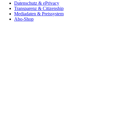
Datenschutz & ePrivacy
Transparenz & Citizenship
Mediadaten & Preissystem
Abo-Shop