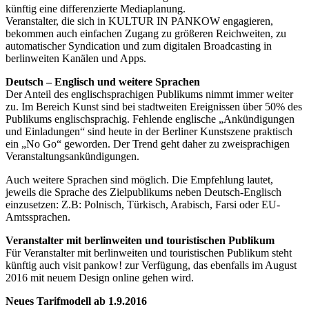
künftig eine differenzierte Mediaplanung.
Veranstalter, die sich in KULTUR IN PANKOW engagieren,
bekommen auch einfachen Zugang zu größeren Reichweiten, zu
automatischer Syndication und zum digitalen Broadcasting in
berlinweiten Kanälen und Apps.
Deutsch – Englisch und weitere Sprachen
Der Anteil des englischsprachigen Publikums nimmt immer weiter
zu. Im Bereich Kunst sind bei stadtweiten Ereignissen über 50% des
Publikums englischsprachig. Fehlende englische „Ankündigungen
und Einladungen“ sind heute in der Berliner Kunstszene praktisch
ein „No Go“ geworden. Der Trend geht daher zu zweisprachigen
Veranstaltungsankündigungen.
Auch weitere Sprachen sind möglich. Die Empfehlung lautet,
jeweils die Sprache des Zielpublikums neben Deutsch-Englisch
einzusetzen: Z.B: Polnisch, Türkisch, Arabisch, Farsi oder EU-
Amtssprachen.
Veranstalter mit berlinweiten und touristischen Publikum
Für Veranstalter mit berlinweiten und touristischen Publikum steht
künftig auch visit pankow! zur Verfügung, das ebenfalls im August
2016 mit neuem Design online gehen wird.
Neues Tarifmodell ab 1.9.2016