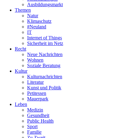
Ausbildungsmarkt
Themen
Natur
Klimaschutz
#Neuland
IT
Internet of Things
Sicherheit im Netz
Recht
Neue Nachrichten
Wohnen
Soziale Beratung
Kultur
Kulturnachrichten
Literatur
Kunst und Politik
Petitessen
Mauerpark
Leben
Medizin
Gesundheit
Public Health
Sport
Familie
Zu Zweit