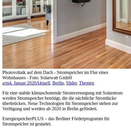
Photovoltaik auf dem Dach - Stromspeicher im Flur eines
Wohnhauses - Foto: Solarwatt GmbH
a/m
4. Januar 2020
Aktuell
,
Berlin
,
Slider
,
Themen
Für eine stabile klimaschonende Stromversorgung mit Solarstrom
werden Stromspeicher benötigt, die die nächtliche Stromlücke
überbrücken. Neue Technologien für Stromspeicher stehen zur
Verfügung und werden ab 2020 in Berlin gefördert.
EnergiespeicherPLUS – das Berliner Förderprogramm für
Stromspeicher ist gestartet.