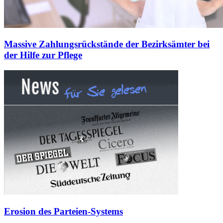
Massive Zahlungsrückstände der Bezirksämter bei
der Hilfe zur Pflege
Erosion des Parteien-Systems