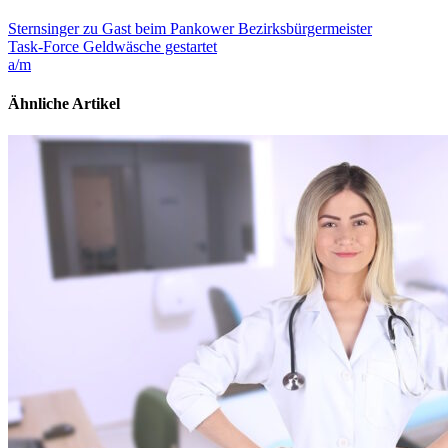
Sternsinger zu Gast beim Pankower Bezirksbürgermeister
Task-Force Geldwäsche gestartet
a/m
Ähnliche Artikel