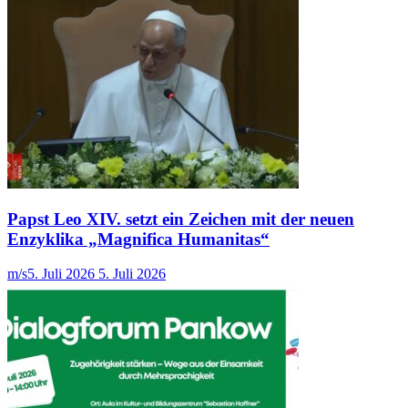
Papst Leo XIV. setzt ein Zeichen mit der neuen
Enzyklika „Magnifica Humanitas“
m/s
5. Juli 2026
5. Juli 2026