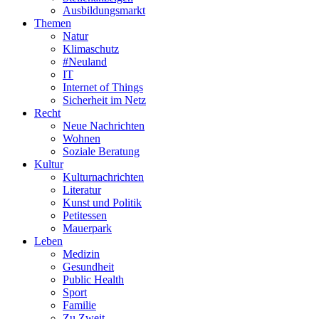
Ausbildungsmarkt
Themen
Natur
Klimaschutz
#Neuland
IT
Internet of Things
Sicherheit im Netz
Recht
Neue Nachrichten
Wohnen
Soziale Beratung
Kultur
Kulturnachrichten
Literatur
Kunst und Politik
Petitessen
Mauerpark
Leben
Medizin
Gesundheit
Public Health
Sport
Familie
Zu Zweit