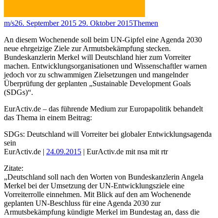
m/s
26. September 2015
29. Oktober 2015
Themen
An diesem Wochenende soll beim UN-Gipfel eine Agenda 2030
neue ehrgeizige Ziele zur Armutsbekämpfung stecken.
Bundeskanzlerin Merkel will Deutschland hier zum Vorreiter
machen. Entwicklungsorganisationen und Wissenschaftler warnen
jedoch vor zu schwammigen Zielsetzungen und mangelnder
Überprüfung der geplanten „Sustainable Development Goals
(SDGs)“.
EurActiv.de – das führende Medium zur Europapolitik behandelt
das Thema in einem Beitrag:
SDGs: Deutschland will Vorreiter bei globaler Entwicklungsagenda
sein
EurActiv.de |
24.09.2015
| EurActiv.de mit nsa mit rtr
Zitate:
„Deutschland soll nach den Worten von Bundeskanzlerin Angela
Merkel bei der Umsetzung der UN-Entwicklungsziele eine
Vorreiterrolle einnehmen. Mit Blick auf den am Wochenende
geplanten UN-Beschluss für eine Agenda 2030 zur
Armutsbekämpfung kündigte Merkel im Bundestag an, dass die