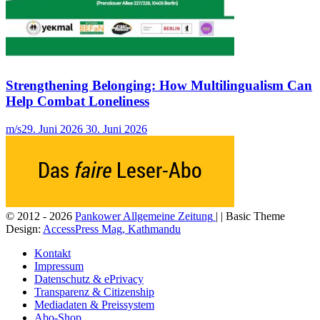
Strengthening Belonging: How Multilingualism Can
Help Combat Loneliness
m/s
29. Juni 2026
30. Juni 2026
© 2012 - 2026
Pankower Allgemeine Zeitung
| | Basic Theme
Design:
AccessPress Mag, Kathmandu
Kontakt
Impressum
Datenschutz & ePrivacy
Transparenz & Citizenship
Mediadaten & Preissystem
Abo-Shop