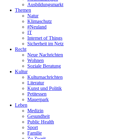
Ausbildungsmarkt
Themen
Natur
Klimaschutz
#Neuland
IT
Internet of Things
Sicherheit im Netz
Recht
Neue Nachrichten
Wohnen
Soziale Beratung
Kultur
Kulturnachrichten
Literatur
Kunst und Politik
Petitessen
Mauerpark
Leben
Medizin
Gesundheit
Public Health
Sport
Familie
Zu Zweit