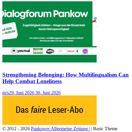
Strengthening Belonging: How Multilingualism Can
Help Combat Loneliness
m/s
29. Juni 2026
30. Juni 2026
© 2012 - 2026
Pankower Allgemeine Zeitung
| | Basic Theme