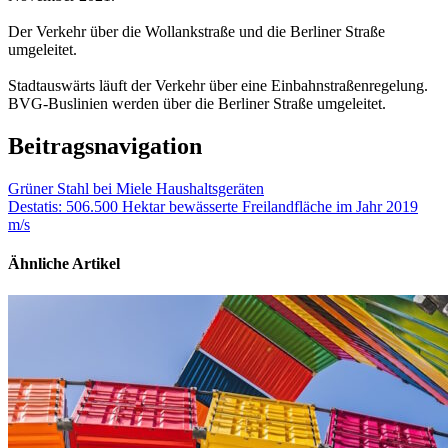
Der Verkehr über die Wollankstraße und die Berliner Straße
umgeleitet.
Stadtauswärts läuft der Verkehr über eine Einbahnstraßenregelung.
BVG-Buslinien werden über die Berliner Straße umgeleitet.
Beitragsnavigation
Grüner Stahl bei Miele Haushaltsgeräten
Destatis: 506.500 Hektar bewässerte Freilandfläche im Jahr 2019
m/s
Ähnliche Artikel