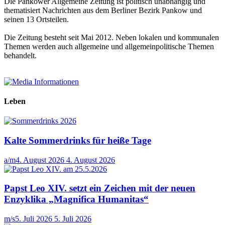
Die Pankower Allgemeine Zeitung ist politisch unabhängig und
thematisiert Nachrichten aus dem Berliner Bezirk Pankow und
seinen 13 Ortsteilen.
Die Zeitung besteht seit Mai 2012. Neben lokalen und kommunalen
Themen werden auch allgemeine und allgemeinpolitische Themen
behandelt.
Leben
Kalte Sommerdrinks für heiße Tage
a/m
4. August 2026
4. August 2026
Papst Leo XIV. setzt ein Zeichen mit der neuen
Enzyklika „Magnifica Humanitas“
m/s
5. Juli 2026
5. Juli 2026