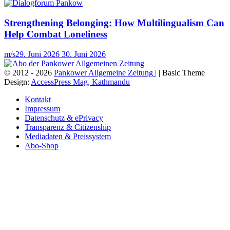
Strengthening Belonging: How Multilingualism Can
Help Combat Loneliness
m/s
29. Juni 2026
30. Juni 2026
© 2012 - 2026
Pankower Allgemeine Zeitung
| | Basic Theme
Design:
AccessPress Mag, Kathmandu
Kontakt
Impressum
Datenschutz & ePrivacy
Transparenz & Citizenship
Mediadaten & Preissystem
Abo-Shop