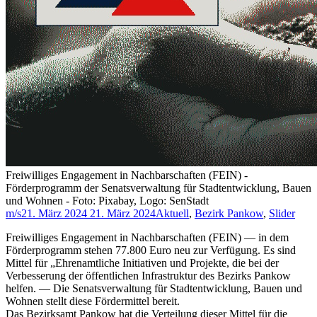
Freiwilliges Engagement in Nachbarschaften (FEIN) -
Förderprogramm der Senatsverwaltung für Stadtentwicklung, Bauen
und Wohnen - Foto: Pixabay, Logo: SenStadt
m/s
21. März 2024
21. März 2024
Aktuell
,
Bezirk Pankow
,
Slider
Freiwilliges Engagement in Nachbarschaften (FEIN) — in dem
Förderprogramm stehen 77.800 Euro neu zur Verfügung. Es sind
Mittel für „Ehrenamtliche Initiativen und Projekte, die bei der
Verbesserung der öffentlichen Infrastruktur des Bezirks Pankow
helfen. — Die Senatsverwaltung für Stadtentwicklung, Bauen und
Wohnen stellt diese Fördermittel bereit.
Das Bezirksamt Pankow hat die Verteilung dieser Mittel für die