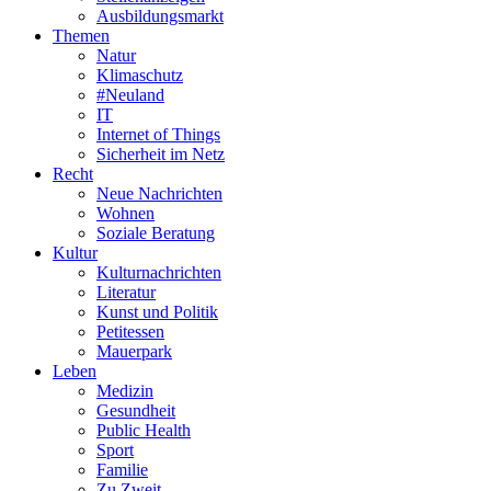
Ausbildungsmarkt
Themen
Natur
Klimaschutz
#Neuland
IT
Internet of Things
Sicherheit im Netz
Recht
Neue Nachrichten
Wohnen
Soziale Beratung
Kultur
Kulturnachrichten
Literatur
Kunst und Politik
Petitessen
Mauerpark
Leben
Medizin
Gesundheit
Public Health
Sport
Familie
Zu Zweit