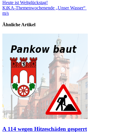
Heute ist Weltglückstag!
KiKA-Themenwochenende „Unser Wasser“
m/s
Ähnliche Artikel
A 114 wegen Hitzeschäden gesperrt