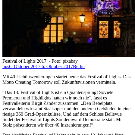
Festival of Lights 2017: - Foto: pixabay
m/s
6. Oktober 2017
6. Oktober 2017
Berlin
Mit 40 Lichtinszenierungen startet heute das Festival of Lights. Das
Motto Creating Tomorrow soll Zukunftsvisionen vermitteln.
“Das 13. Festival of Lights ist ein Quantensprung! Soviele
Premieren und Highlights hatten wir noch nie“, fasst es
Festivalleiterin Birgit Zander zusammen. „Den Bebelplatz
verwandeln wir samt Staatsoper und den anderen Gebäuden in eine
riesige 360 Grad-Opernkulisse. Und auf dem Schloss Bellevue
findet der Festival of Lights Sonderaward Demokratie statt. Mit
Stolz präsentieren wir über 40 Inszenierungen!“