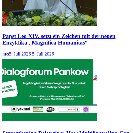
Papst Leo XIV. setzt ein Zeichen mit der neuen
Enzyklika „Magnifica Humanitas“
m/s
5. Juli 2026
5. Juli 2026