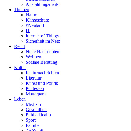
Ausbildungsmarkt
Themen
Natur
Klimaschutz
#Neuland
IT
Internet of Things
Sicherheit im Netz
Recht
Neue Nachrichten
Wohnen
Soziale Beratung
Kultur
Kulturnachrichten
Literatur
Kunst und Politik
Petitessen
Mauerpark
Leben
Medizin
Gesundheit
Public Health
Sport
Familie
Zu Zweit