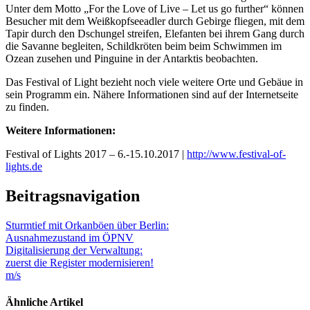
Unter dem Motto „For the Love of Live – Let us go further“ können
Besucher mit dem Weißkopfseeadler durch Gebirge fliegen, mit dem
Tapir durch den Dschungel streifen, Elefanten bei ihrem Gang durch
die Savanne begleiten, Schildkröten beim beim Schwimmen im
Ozean zusehen und Pinguine in der Antarktis beobachten.
Das Festival of Light bezieht noch viele weitere Orte und Gebäue in
sein Programm ein. Nähere Informationen sind auf der Internetseite
zu finden.
Weitere Informationen:
Festival of Lights 2017 – 6.-15.10.2017 |
http://www.festival-of-
lights.de
Beitragsnavigation
Sturmtief mit Orkanböen über Berlin:
Ausnahmezustand im ÖPNV
Digitalisierung der Verwaltung:
zuerst die Register modernisieren!
m/s
Ähnliche Artikel