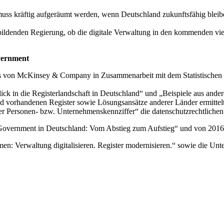
uss kräftig aufgeräumt werden, wenn Deutschland zukunftsfähig bleibe
u bildenden Regierung, ob die digitale Verwaltung in den kommenden vi
overnment
s von McKinsey & Company in Zusammenarbeit mit dem Statistischen 
ick in die Registerlandschaft in Deutschland“ und „Beispiele aus ande
nd vorhandenen Register sowie Lösungsansätze anderer Länder ermittelt
ner Personen- bzw. Unternehmenskennziffer“ die datenschutzrechtlichen
-Government in Deutschland: Vom Abstieg zum Aufstieg“ und von 2016
 Verwaltung digitalisieren. Register modernisieren.“ sowie die Unte