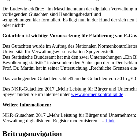
Dr. Ludewig erklärte: „Im Maschinenraum der digitalen Verwaltung m
vorliegenden Gutachten sind Handlungsbedarf und
-empfehlungen klar formuliert. Es liegt nun in der Hand der sich ne
oder nicht!“
Gutachten ist wichtige Voraussetzung für Etablierung von E-G
Das Gutachten wurde im Auftrag des Nationalen Normenkontrollrate
Universität für Verwaltungswissenschaften Speyer erstellt.
Das Statistische Bundesamt hat mit den zwei Untersuchungen „Ein Bl
Bevölkerungsstatistik“ insbesondere den Status quo der in Deutschla
Prof. Dr. Martini hat in seiner Untersuchung „Rechtliche Grenzen ei
Das vorliegenden Gutachten schließt an die Gutachten von 2015 „E
Das NKR-Gutachten 2017 „Mehr Leistung für Bürger und Unternehmen:
Speyer finden Sie im Internet unter
www.normenkontrollrat.de
.
Weitere Informationen:
NKR-Gutachten 2017 „Mehr Leistung für Bürger und Unternehmen:
Verwaltung digitalisieren. Register modernisieren.“ –
Link
Beitragsnavigation