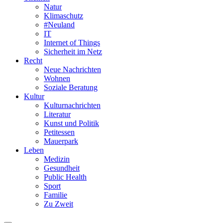
Natur
Klimaschutz
#Neuland
IT
Internet of Things
Sicherheit im Netz
Recht
Neue Nachrichten
Wohnen
Soziale Beratung
Kultur
Kulturnachrichten
Literatur
Kunst und Politik
Petitessen
Mauerpark
Leben
Medizin
Gesundheit
Public Health
Sport
Familie
Zu Zweit