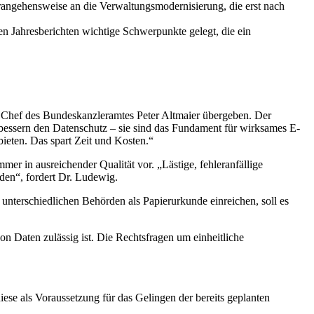
angehensweise an die Verwaltungsmodernisierung, die erst nach
n Jahresberichten wichtige Schwerpunkte gelegt, die ein
 Chef des Bundeskanzleramtes Peter Altmaier übergeben. Der
ssern den Datenschutz – sie sind das Fundament für wirksames E-
ieten. Das spart Zeit und Kosten.“
mer in ausreichender Qualität vor. „Lästige, fehleranfällige
den“, fordert Dr. Ludewig.
unterschiedlichen Behörden als Papierurkunde einreichen, soll es
n Daten zulässig ist. Die Rechtsfragen um einheitliche
se als Voraussetzung für das Gelingen der bereits geplanten