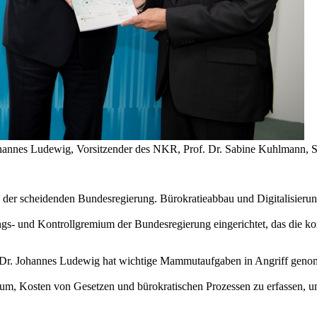
annes Ludewig, Vorsitzender des NKR, Prof. Dr. Sabine Kuhlmann, S
der scheidenden Bundesregierung. Bürokratieabbau und Digitalisierun
ungs- und Kontrollgremium der Bundesregierung eingerichtet, das die
r. Johannes Ludewig hat wichtige Mammutaufgaben in Angriff genomm
rum, Kosten von Gesetzen und bürokratischen Prozessen zu erfassen, 