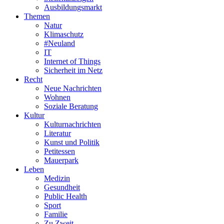
Ausbildungsmarkt
Themen
Natur
Klimaschutz
#Neuland
IT
Internet of Things
Sicherheit im Netz
Recht
Neue Nachrichten
Wohnen
Soziale Beratung
Kultur
Kulturnachrichten
Literatur
Kunst und Politik
Petitessen
Mauerpark
Leben
Medizin
Gesundheit
Public Health
Sport
Familie
Zu Zweit