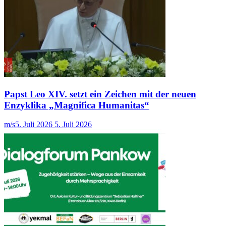
Papst Leo XIV. setzt ein Zeichen mit der neuen
Enzyklika „Magnifica Humanitas“
m/s
5. Juli 2026
5. Juli 2026