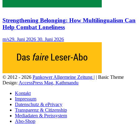
Strengthening Belonging: How Multilingualism Can
Help Combat Loneliness
m/s
29. Juni 2026
30. Juni 2026
© 2012 - 2026
Pankower Allgemeine Zeitung
| | Basic Theme
Design:
AccessPress Mag, Kathmandu
Kontakt
Impressum
Datenschutz & ePrivacy
Transparenz & Citizenship
Mediadaten & Preissystem
Abo-Shop