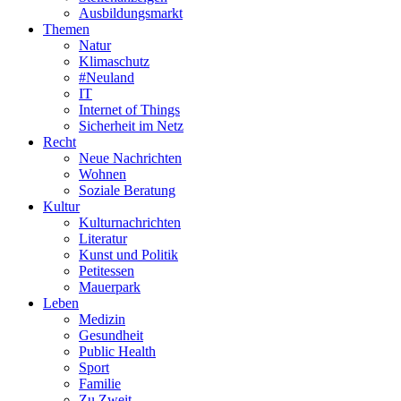
Ausbildungsmarkt
Themen
Natur
Klimaschutz
#Neuland
IT
Internet of Things
Sicherheit im Netz
Recht
Neue Nachrichten
Wohnen
Soziale Beratung
Kultur
Kulturnachrichten
Literatur
Kunst und Politik
Petitessen
Mauerpark
Leben
Medizin
Gesundheit
Public Health
Sport
Familie
Zu Zweit