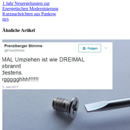
1 Jahr Neuregelungen zur
Energetischen Modernisierung
Kurznachrichten aus Pankow
m/s
Ähnliche Artikel