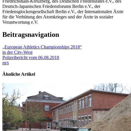
Friedrichshain-Kreuzberg, des Deutschen Friedensrates e.V., des
Deutsch-Japanischen Friedensforums Berlin e.V., der
Friedensglockengesellschaft Berlin e.V., der Internationalen Ärzte
für die Verhütung des Atomkrieges und der Ärzte in sozialer
Verantwortung e.V.
Beitragsnavigation
„European Athletics Championships 2018“
in der City-West
Polizeibericht vom 06.08.2018
m/s
Ähnliche Artikel