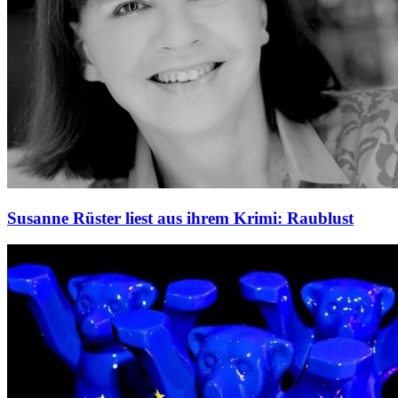
Susanne Rüster liest aus ihrem Krimi: Raublust