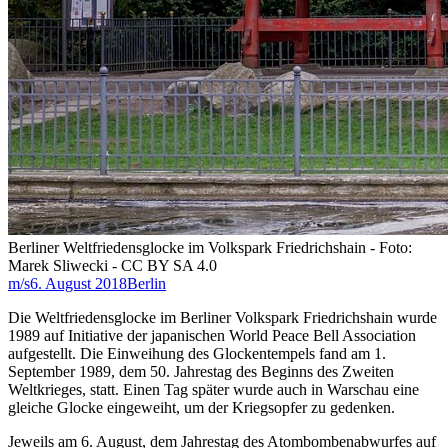
Berliner Weltfriedensglocke im Volkspark Friedrichshain - Foto:
Marek Sliwecki - CC BY SA 4.0
m/s
6. August 2018
Berlin
Die Weltfriedensglocke im Berliner Volkspark Friedrichshain wurde
1989 auf Initiative der japanischen World Peace Bell Association
aufgestellt. Die Einweihung des Glockentempels fand am 1.
September 1989, dem 50. Jahrestag des Beginns des Zweiten
Weltkrieges, statt. Einen Tag später wurde auch in Warschau eine
gleiche Glocke eingeweiht, um der Kriegsopfer zu gedenken.
Jeweils am 6. August, dem Jahrestag des Atombombenabwurfes auf