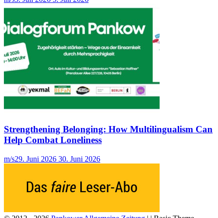
Strengthening Belonging: How Multilingualism Can
Help Combat Loneliness
m/s
29. Juni 2026
30. Juni 2026