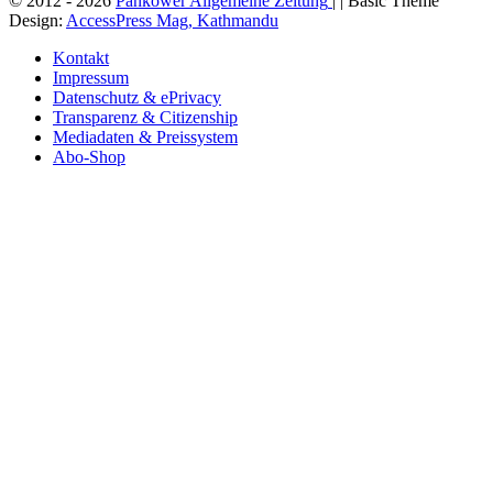
© 2012 - 2026
Pankower Allgemeine Zeitung
| | Basic Theme
Design:
AccessPress Mag, Kathmandu
Kontakt
Impressum
Datenschutz & ePrivacy
Transparenz & Citizenship
Mediadaten & Preissystem
Abo-Shop