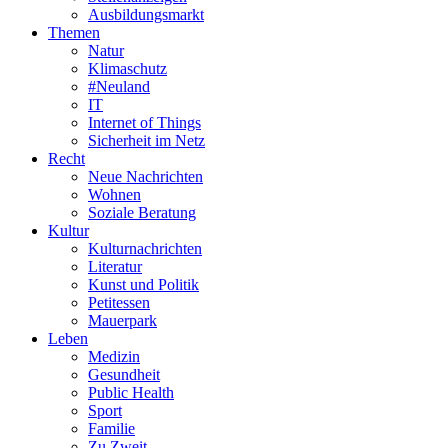
Ausbildungsmarkt
Themen
Natur
Klimaschutz
#Neuland
IT
Internet of Things
Sicherheit im Netz
Recht
Neue Nachrichten
Wohnen
Soziale Beratung
Kultur
Kulturnachrichten
Literatur
Kunst und Politik
Petitessen
Mauerpark
Leben
Medizin
Gesundheit
Public Health
Sport
Familie
Zu Zweit