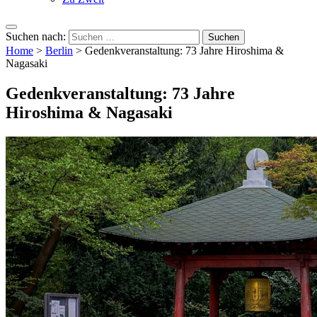
Suchen nach:
Home
>
Berlin
>
Gedenkveranstaltung: 73 Jahre Hiroshima &
Nagasaki
Gedenkveranstaltung: 73 Jahre
Hiroshima & Nagasaki