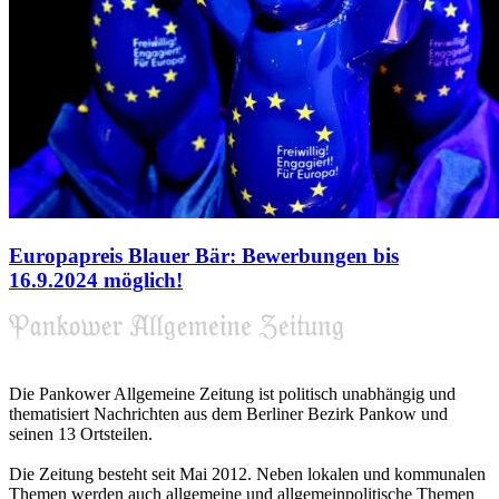
Europapreis Blauer Bär: Bewerbungen bis
16.9.2024 möglich!
Die Pankower Allgemeine Zeitung ist politisch unabhängig und
thematisiert Nachrichten aus dem Berliner Bezirk Pankow und
seinen 13 Ortsteilen.
Die Zeitung besteht seit Mai 2012. Neben lokalen und kommunalen
Themen werden auch allgemeine und allgemeinpolitische Themen