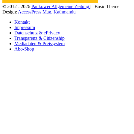
© 2012 - 2026
Pankower Allgemeine Zeitung
| | Basic Theme
Design:
AccessPress Mag, Kathmandu
Kontakt
Impressum
Datenschutz & ePrivacy
Transparenz & Citizenship
Mediadaten & Preissystem
Abo-Shop