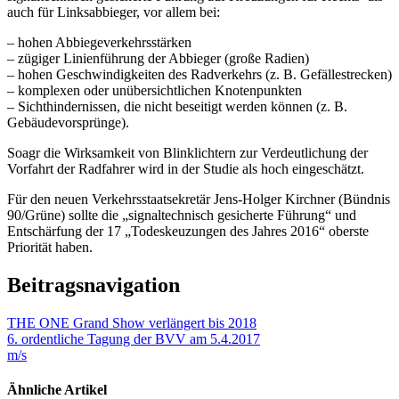
auch für Linksabbieger, vor allem bei:
– hohen Abbiegeverkehrsstärken
– zügiger Linienführung der Abbieger (große Radien)
– hohen Geschwindigkeiten des Radverkehrs (z. B. Gefällestrecken)
– komplexen oder unübersichtlichen Knotenpunkten
– Sichthindernissen, die nicht beseitigt werden können (z. B.
Gebäudevorsprünge).
Soagr die Wirksamkeit von Blinklichtern zur Verdeutlichung der
Vorfahrt der Radfahrer wird in der Studie als hoch eingeschätzt.
Für den neuen Verkehrsstaatsekretär Jens-Holger Kirchner (Bündnis
90/Grüne) sollte die „signaltechnisch gesicherte Führung“ und
Entschärfung der 17 „Todeskeuzungen des Jahres 2016“ oberste
Priorität haben.
Beitragsnavigation
THE ONE Grand Show verlängert bis 2018
6. ordentliche Tagung der BVV am 5.4.2017
m/s
Ähnliche Artikel