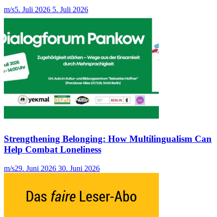
m/s
5. Juli 2026
5. Juli 2026
Strengthening Belonging: How Multilingualism Can
Help Combat Loneliness
m/s
29. Juni 2026
30. Juni 2026