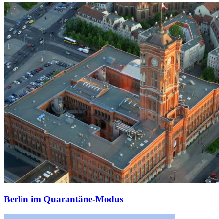
Berlin im Quarantäne-Modus