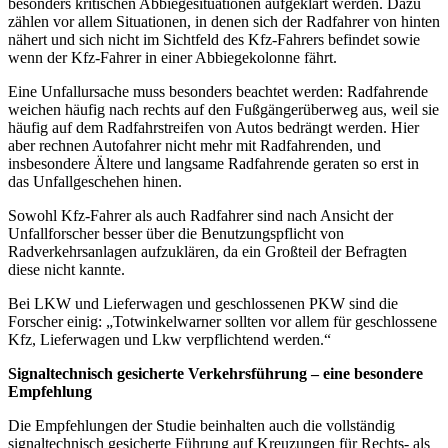
besonders kritischen Abbiegesituationen aufgeklärt werden. Dazu
zählen vor allem Situationen, in denen sich der Radfahrer von hinten
nähert und sich nicht im Sichtfeld des Kfz-Fahrers befindet sowie
wenn der Kfz-Fahrer in einer Abbiegekolonne fährt.
Eine Unfallursache muss besonders beachtet werden: Radfahrende
weichen häufig nach rechts auf den Fußgängerüberweg aus, weil sie
häufig auf dem Radfahrstreifen von Autos bedrängt werden. Hier
aber rechnen Autofahrer nicht mehr mit Radfahrenden, und
insbesondere Ältere und langsame Radfahrende geraten so erst in
das Unfallgeschehen hinen.
Sowohl Kfz-Fahrer als auch Radfahrer sind nach Ansicht der
Unfallforscher besser über die Benutzungspflicht von
Radverkehrsanlagen aufzuklären, da ein Großteil der Befragten
diese nicht kannte.
Bei LKW und Lieferwagen und geschlossenen PKW sind die
Forscher einig: „Totwinkelwarner sollten vor allem für geschlossene
Kfz, Lieferwagen und Lkw verpflichtend werden.“
Signaltechnisch gesicherte Verkehrsführung – eine besondere
Empfehlung
Die Empfehlungen der Studie beinhalten auch die vollständig
signaltechnisch gesicherte Führung auf Kreuzungen für Rechts- als