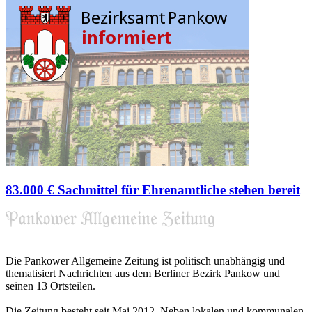
83.000 € Sachmittel für Ehrenamtliche stehen bereit
Die Pankower Allgemeine Zeitung ist politisch unabhängig und
thematisiert Nachrichten aus dem Berliner Bezirk Pankow und
seinen 13 Ortsteilen.
Die Zeitung besteht seit Mai 2012. Neben lokalen und kommunalen