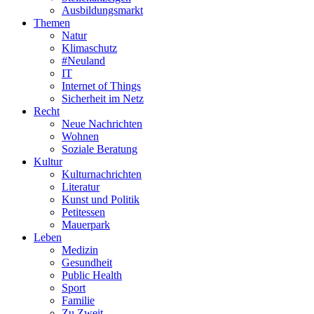
Ausbildungsmarkt
Themen
Natur
Klimaschutz
#Neuland
IT
Internet of Things
Sicherheit im Netz
Recht
Neue Nachrichten
Wohnen
Soziale Beratung
Kultur
Kulturnachrichten
Literatur
Kunst und Politik
Petitessen
Mauerpark
Leben
Medizin
Gesundheit
Public Health
Sport
Familie
Zu Zweit