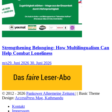
Strengthening Belonging: How Multilingualism Can
Help Combat Loneliness
m/s
29. Juni 2026
30. Juni 2026
© 2012 - 2026
Pankower Allgemeine Zeitung
| | Basic Theme
Design:
AccessPress Mag, Kathmandu
Kontakt
Impressum