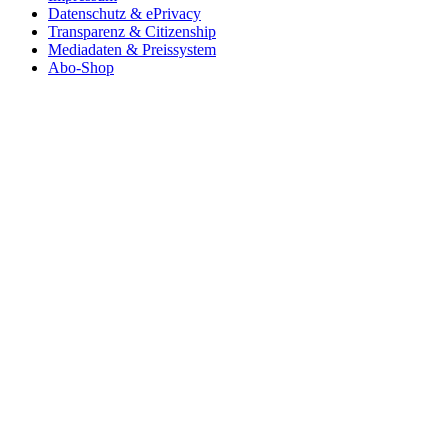
Datenschutz & ePrivacy
Transparenz & Citizenship
Mediadaten & Preissystem
Abo-Shop