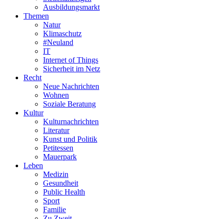
Ausbildungsmarkt
Themen
Natur
Klimaschutz
#Neuland
IT
Internet of Things
Sicherheit im Netz
Recht
Neue Nachrichten
Wohnen
Soziale Beratung
Kultur
Kulturnachrichten
Literatur
Kunst und Politik
Petitessen
Mauerpark
Leben
Medizin
Gesundheit
Public Health
Sport
Familie
Zu Zweit