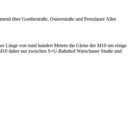
mend über Goethestraße, Ostseestraße und Prenzlauer Allee
ner Länge von rund hundert Metern die Gleise der M10 um einige
ie M10 daher nur zwischen S+U-Bahnhof Warschauer Straße und