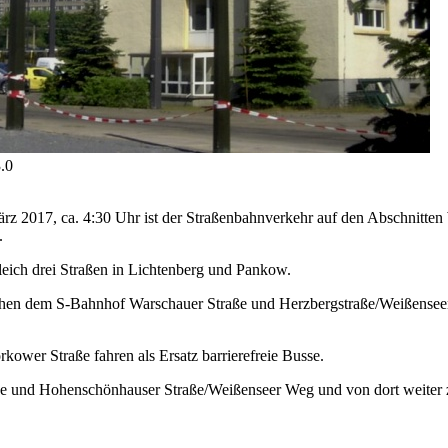
.0
März 2017, ca. 4:30 Uhr ist der Straßenbahnverkehr auf den Abschnitt
.
ich drei Straßen in Lichtenberg und Pankow.
schen dem S-Bahnhof Warschauer Straße und Herzbergstraße/Weißensee
kower Straße fahren als Ersatz barrierefreie Busse.
ze und Hohenschönhauser Straße/Weißenseer Weg und von dort weiter zu