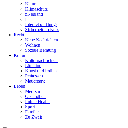
Natur
Klimaschutz
#Neuland
IT
Internet of Things
Sicherheit im Netz
Recht
Neue Nachrichten
Wohnen
Soziale Beratung
Kultur
Kulturnachrichten
Literatur
Kunst und Politik
Petitessen
Mauerpark
Leben
Medizin
Gesundheit
Public Health
Sport
Familie
Zu Zweit