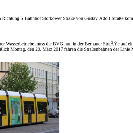
 in Richtung S-Bahnhof Storkower Straße von Gustav-Adolf-Straße kom
iner Wasserbetriebe muss die BVG nun in der Bernauer StraÃŸe auf ei
ießlich Montag, den 20. März 2017 fahren die Straßenbahnen der Lin