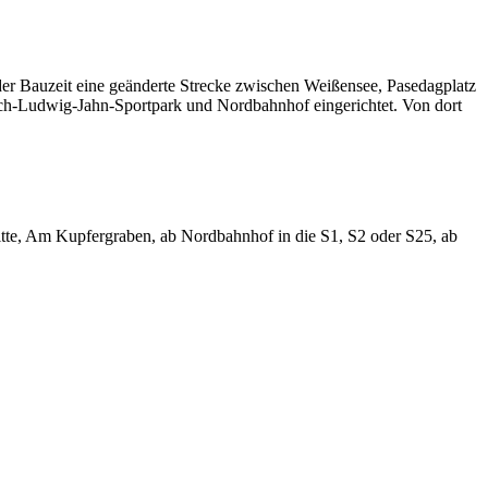
er Bauzeit eine geänderte Strecke zwischen Weißensee, Pasedagplatz
ich-Ludwig-Jahn-Sportpark und Nordbahnhof eingerichtet. Von dort
itte, Am Kupfergraben, ab Nordbahnhof in die S1, S2 oder S25, ab