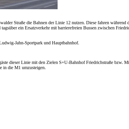
alder Straße die Bahnen der Linie 12 nutzen. Diese fahren während d
gsüber ein Ersatzverkehr mit barrierefreien Bussen zwischen Friedr
h-Ludwig-Jahn-Sportpark und Hauptbahnhof.
äste dieser Linie mit den Zielen S+U-Bahnhof Friedrichstraße bzw. M
 in die M1 umzusteigen.