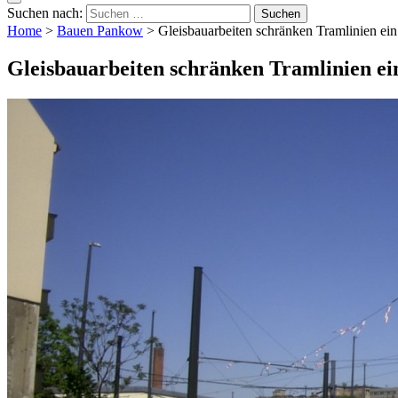
Suchen nach:
Home
>
Bauen Pankow
>
Gleisbauarbeiten schränken Tramlinien ein
Gleisbauarbeiten schränken Tramlinien ei