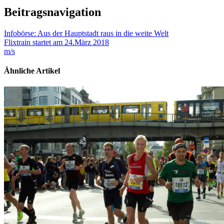
Beitragsnavigation
Infobörse: Aus der Hauptstadt raus in die weite Welt
Flixtrain startet am 24.März 2018
m/s
Ähnliche Artikel