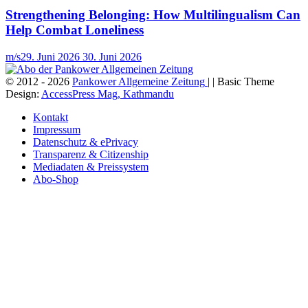
Strengthening Belonging: How Multilingualism Can
Help Combat Loneliness
m/s
29. Juni 2026
30. Juni 2026
© 2012 - 2026
Pankower Allgemeine Zeitung
| | Basic Theme
Design:
AccessPress Mag, Kathmandu
Kontakt
Impressum
Datenschutz & ePrivacy
Transparenz & Citizenship
Mediadaten & Preissystem
Abo-Shop