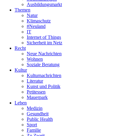
Ausbildungsmarkt
Themen
Natur
Klimaschutz
#Neuland
IT
Internet of Things
Sicherheit im Netz
Recht
Neue Nachrichten
Wohnen
Soziale Beratung
Kultur
Kulturnachrichten
Literatur
Kunst und Politik
Petitessen
Mauerpark
Leben
Medizin
Gesundheit
Public Health
Sport
Familie
Zu Zweit