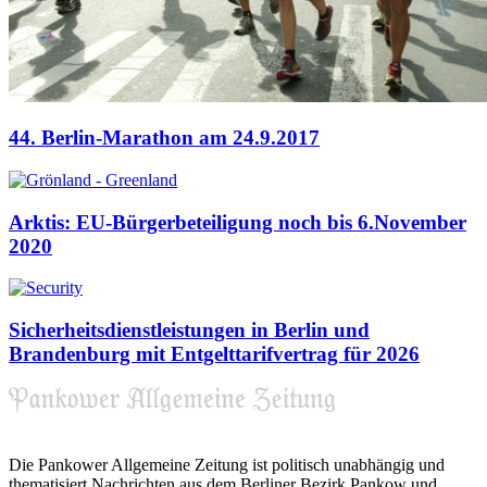
44. Berlin-Marathon am 24.9.2017
Arktis: EU-Bürgerbeteiligung noch bis 6.November
2020
Sicherheitsdienstleistungen in Berlin und
Brandenburg mit Entgelttarifvertrag für 2026
Die Pankower Allgemeine Zeitung ist politisch unabhängig und
thematisiert Nachrichten aus dem Berliner Bezirk Pankow und