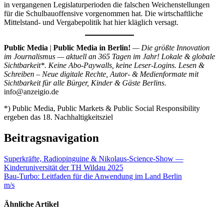
in vergangenen Legislaturperioden die falschen Weichenstellungen
für die Schulbauoffensive vorgenommen hat. Die wirtschaftliche
Mittelstand- und Vergabepolitik hat hier kläglich versagt.
Public Media
|
Public Media in Berlin!
— Die größte Innovation
im Journalismus — aktuell an 365 Tagen im Jahr! Lokale & globale
Sichtbarkeit*. Keine Abo-Paywalls, keine Leser-Logins. Lesen &
Schreiben – Neue digitale Rechte, Autor- & Medienformate mit
Sichtbarkeit für alle Bürger, Kinder & Gäste Berlins
.
info@anzeigio.de
*) Public Media, Public Markets & Public Social Responsibility
ergeben das 18. Nachhaltigkeitsziel
Beitragsnavigation
Superkräfte, Radiopinguine & Nikolaus-Science-Show —
Kinderuniversität der TH Wildau 2025
Bau-Turbo: Leitfaden für die Anwendung im Land Berlin
m/s
Ähnliche Artikel