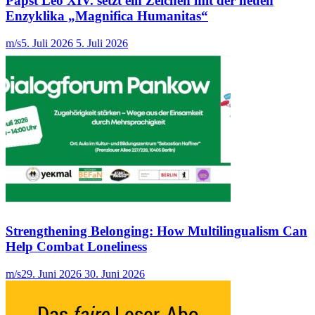
Papst Leo XIV. setzt ein Zeichen mit der neuen
Enzyklika „Magnifica Humanitas“
m/s
5. Juli 2026
5. Juli 2026
Strengthening Belonging: How Multilingualism Can
Help Combat Loneliness
m/s
29. Juni 2026
30. Juni 2026