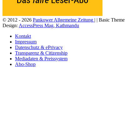
© 2012 - 2026
Pankower Allgemeine Zeitung
| | Basic Theme
Design:
AccessPress Mag, Kathmandu
Kontakt
Impressum
Datenschutz & ePrivacy
Transparenz & Citizenship
Mediadaten & Preissystem
Abo-Shop