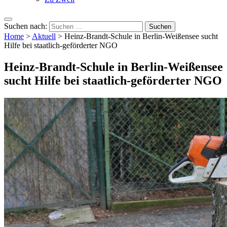
Suchen nach:
Home
>
Aktuell
>
Heinz-Brandt-Schule in Berlin-Weißensee sucht
Hilfe bei staatlich-geförderter NGO
Heinz-Brandt-Schule in Berlin-Weißensee
sucht Hilfe bei staatlich-geförderter NGO