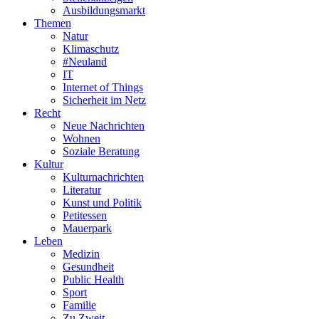
Ausbildungsmarkt
Themen
Natur
Klimaschutz
#Neuland
IT
Internet of Things
Sicherheit im Netz
Recht
Neue Nachrichten
Wohnen
Soziale Beratung
Kultur
Kulturnachrichten
Literatur
Kunst und Politik
Petitessen
Mauerpark
Leben
Medizin
Gesundheit
Public Health
Sport
Familie
Zu Zweit