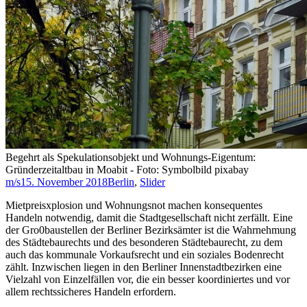
Begehrt als Spekulationsobjekt und Wohnungs-Eigentum:
Gründerzeitaltbau in Moabit - Foto: Symbolbild pixabay
m/s
15. November 2018
Berlin
,
Slider
Mietpreisxplosion und Wohnungsnot machen konsequentes
Handeln notwendig, damit die Stadtgesellschaft nicht zerfällt. Eine
der Gro0baustellen der Berliner Bezirksämter ist die Wahrnehmung
des Städtebaurechts und des besonderen Städtebaurecht, zu dem
auch das kommunale Vorkaufsrecht und ein soziales Bodenrecht
zählt. Inzwischen liegen in den Berliner Innenstadtbezirken eine
Vielzahl von Einzelfällen vor, die ein besser koordiniertes und vor
allem rechtssicheres Handeln erfordern.