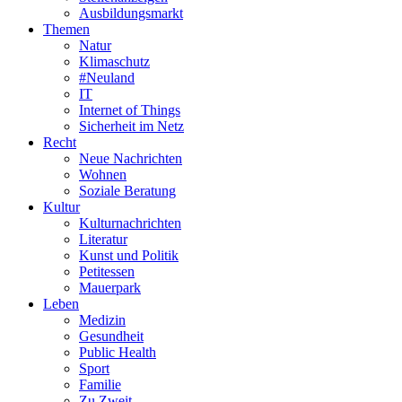
Ausbildungsmarkt
Themen
Natur
Klimaschutz
#Neuland
IT
Internet of Things
Sicherheit im Netz
Recht
Neue Nachrichten
Wohnen
Soziale Beratung
Kultur
Kulturnachrichten
Literatur
Kunst und Politik
Petitessen
Mauerpark
Leben
Medizin
Gesundheit
Public Health
Sport
Familie
Zu Zweit