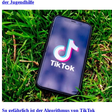
der Jugendhilfe
So gefährlich ist der Algorithmus von TikTok