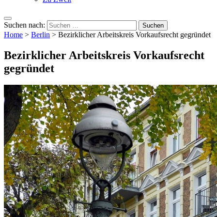
Suchen nach:
Home
>
Berlin
>
Bezirklicher Arbeitskreis Vorkaufsrecht gegründet
Bezirklicher Arbeitskreis Vorkaufsrecht
gegründet