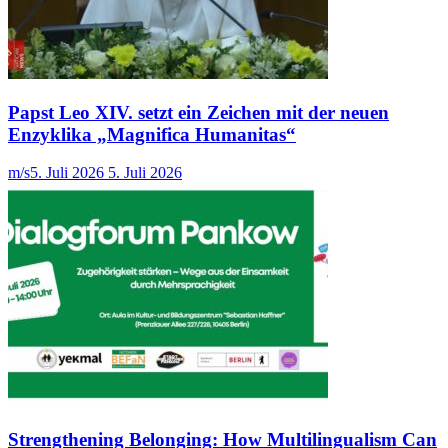
Papst Leo XIV. setzt ein Zeichen mit der neuen
Enzyklika „Magnifica Humanitas“
m/s
5. Juli 2026
5. Juli 2026
Strengthening Belonging: How Multilingualism Can