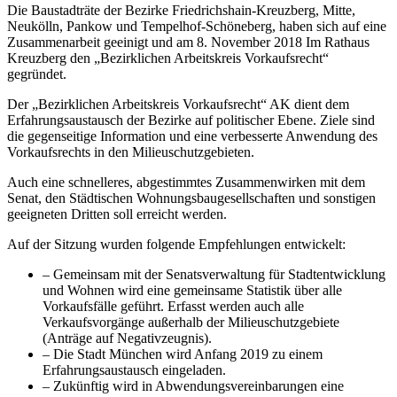
Die Baustadträte der Bezirke Friedrichshain-Kreuzberg, Mitte,
Neukölln, Pankow und Tempelhof-Schöneberg, haben sich auf eine
Zusammenarbeit geeinigt und am 8. November 2018 Im Rathaus
Kreuzberg den „Bezirklichen Arbeitskreis Vorkaufsrecht“
gegründet.
Der „Bezirklichen Arbeitskreis Vorkaufsrecht“ AK dient dem
Erfahrungsaustausch der Bezirke auf politischer Ebene. Ziele sind
die gegenseitige Information und eine verbesserte Anwendung des
Vorkaufsrechts in den Milieuschutzgebieten.
Auch eine schnelleres, abgestimmtes Zusammenwirken mit dem
Senat, den Städtischen Wohnungsbaugesellschaften und sonstigen
geeigneten Dritten soll erreicht werden.
Auf der Sitzung wurden folgende Empfehlungen entwickelt:
– Gemeinsam mit der Senatsverwaltung für Stadtentwicklung
und Wohnen wird eine gemeinsame Statistik über alle
Vorkaufsfälle geführt. Erfasst werden auch alle
Verkaufsvorgänge außerhalb der Milieuschutzgebiete
(Anträge auf Negativzeugnis).
– Die Stadt München wird Anfang 2019 zu einem
Erfahrungsaustausch eingeladen.
– Zukünftig wird in Abwendungsvereinbarungen eine