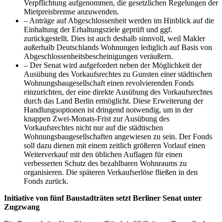
Verpflichtung aufgenommen, die gesetzlichen Regelungen der
Mietpreisbremse anzuwenden.
– Anträge auf Abgeschlossenheit werden im Hinblick auf die
Einhaltung der Erhaltungsziele geprüft und ggf.
zurückgestellt. Dies ist auch deshalb sinnvoll, weil Makler
außerhalb Deutschlands Wohnungen lediglich auf Basis von
Abgeschlossenheitsbescheinigungen veräußern.
– Der Senat wird aufgefordert neben der Möglichkeit der
Ausübung des Vorkaufsrechtes zu Gunsten einer städtischen
Wohnungsbaugesellschaft einen revolvierenden Fonds
einzurichten, der eine direkte Ausübung des Vorkaufsrechtes
durch das Land Berlin ermöglicht. Diese Erweiterung der
Handlungsoptionen ist dringend notwendig, um in der
knappen Zwei-Monats-Frist zur Ausübung des
Vorkaufsrechtes nicht nur auf die städtischen
Wohnungsbaugesellschaften angewiesen zu sein. Der Fonds
soll dazu dienen mit einem zeitlich größeren Vorlauf einen
Weiterverkauf mit den üblichen Auflagen für einen
verbesserten Schutz des bezahlbaren Wohnraums zu
organisieren. Die späteren Verkaufserlöse fließen in den
Fonds zurück.
Initiative von fünf Baustadträten setzt Berliner Senat unter
Zugzwang