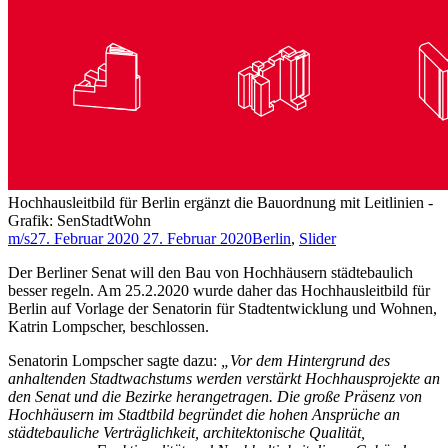
Hochhausleitbild für Berlin ergänzt die Bauordnung mit Leitlinien -
Grafik: SenStadtWohn
m/s
27. Februar 2020
27. Februar 2020
Berlin
,
Slider
Der Berliner Senat will den Bau von Hochhäusern städtebaulich
besser regeln. Am 25.2.2020 wurde daher das Hochhausleitbild für
Berlin auf Vorlage der Senatorin für Stadtentwicklung und Wohnen,
Katrin Lompscher, beschlossen.
Senatorin Lompscher sagte dazu:
„Vor dem Hintergrund des
anhaltenden Stadtwachstums werden verstärkt Hochhausprojekte an
den Senat und die Bezirke herangetragen. Die große Präsenz von
Hochhäusern im Stadtbild begründet die hohen Ansprüche an
städtebauliche Verträglichkeit, architektonische Qualität,