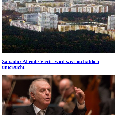
Salvador-Allende-Viertel wird wissenschaftlich
untersucht