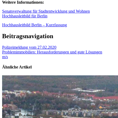
Weitere Informationen:
Senatsverwaltung für Stadtentwicklung und Wohnen
Hochhausleitbild für Berlin
Hochhausleitbild Berlin – Kurzfassung
Beitragsnavigation
Polizeimeldung vom 27.02.2020
Problemimmobilien: Herausforderungen und gute Lösungen
m/s
Ähnliche Artikel