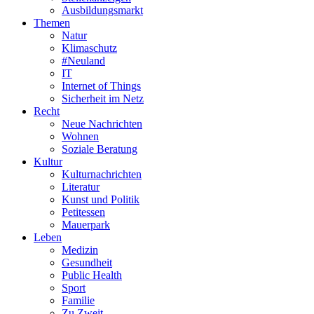
Ausbildungsmarkt
Themen
Natur
Klimaschutz
#Neuland
IT
Internet of Things
Sicherheit im Netz
Recht
Neue Nachrichten
Wohnen
Soziale Beratung
Kultur
Kulturnachrichten
Literatur
Kunst und Politik
Petitessen
Mauerpark
Leben
Medizin
Gesundheit
Public Health
Sport
Familie
Zu Zweit