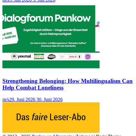
Strengthening Belonging: How Multilingualism Can
Help Combat Loneliness
m/s
29. Juni 2026
30. Juni 2026