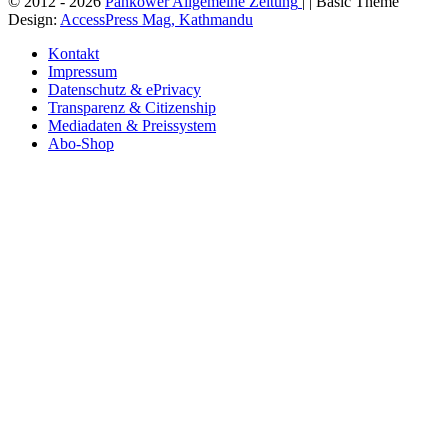
© 2012 - 2026
Pankower Allgemeine Zeitung
| | Basic Theme
Design:
AccessPress Mag, Kathmandu
Kontakt
Impressum
Datenschutz & ePrivacy
Transparenz & Citizenship
Mediadaten & Preissystem
Abo-Shop