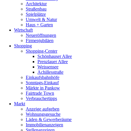
Architektur
Straßenbau
Spielplätze
Umwelt & Natur
Haus + Garten
Wirtschaft
Neueröffnungen
Firmenjubiläen
Shopping
Shopping-Center
Schönhauser Allee
Prenzlauer Allee
Weissensee
Achillesstraße
Einkaufsbahnhöfe
Sonntags-Einkauf
Märkte in Pankow
Fairtrade Town
Verbrauchertipps
Markt
Anzeige aufgeben
Wohnungsgesuche
Läden & Gewerberäume
Immobilienanzeigen
Stellenanzeigen