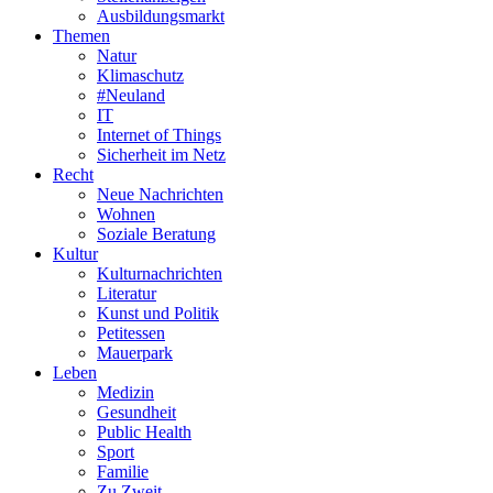
Ausbildungsmarkt
Themen
Natur
Klimaschutz
#Neuland
IT
Internet of Things
Sicherheit im Netz
Recht
Neue Nachrichten
Wohnen
Soziale Beratung
Kultur
Kulturnachrichten
Literatur
Kunst und Politik
Petitessen
Mauerpark
Leben
Medizin
Gesundheit
Public Health
Sport
Familie
Zu Zweit