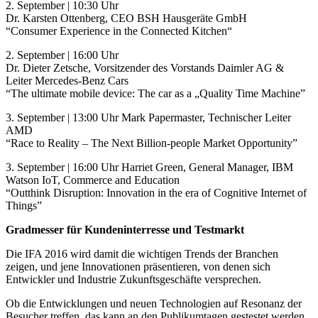
2. September | 10:30 Uhr
Dr. Karsten Ottenberg, CEO BSH Hausgeräte GmbH
“Consumer Experience in the Connected Kitchen“
2. September | 16:00 Uhr
Dr. Dieter Zetsche, Vorsitzender des Vorstands Daimler AG &
Leiter Mercedes-Benz Cars
“The ultimate mobile device: The car as a „Quality Time Machine”
3. September | 13:00 Uhr Mark Papermaster, Technischer Leiter
AMD
“Race to Reality – The Next Billion-people Market Opportunity”
3. September | 16:00 Uhr Harriet Green, General Manager, IBM
Watson IoT, Commerce and Education
“Outthink Disruption: Innovation in the era of Cognitive Internet of
Things”
Gradmesser für Kundeninterresse und Testmarkt
Die IFA 2016 wird damit die wichtigen Trends der Branchen
zeigen, und jene Innovationen präsentieren, von denen sich
Entwickler und Industrie Zukunftsgeschäfte versprechen.
Ob die Entwicklungen und neuen Technologien auf Resonanz der
Besucher treffen, das kann an den Publikumtagen gestestet werden.