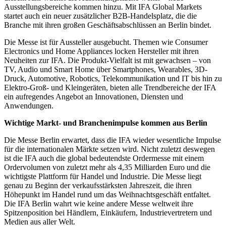
Ausstellungsbereiche kommen hinzu. Mit IFA Global Markets
startet auch ein neuer zusätzlicher B2B-Handelsplatz, die die
Branche mit ihren großen Geschäftsabschlüssen an Berlin bindet.
Die Messe ist für Aussteller ausgebucht. Themen wie Consumer
Electronics und Home Appliances locken Hersteller mit ihren
Neuheiten zur IFA. Die Produkt-Vielfalt ist mit gewachsen – von
TV, Audio und Smart Home über Smartphones, Wearables, 3D-
Druck, Automotive, Robotics, Telekommunikation und IT bis hin zu
Elektro-Groß- und Kleingeräten, bieten alle Trendbereiche der IFA
ein aufregendes Angebot an Innovationen, Diensten und
Anwendungen.
Wichtige Markt- und Branchenimpulse kommen aus Berlin
Die Messe Berlin erwartet, dass die IFA wieder wesentliche Impulse
für die internationalen Märkte setzen wird. Nicht zuletzt deswegen
ist die IFA auch die global bedeutendste Ordermesse mit einem
Ordervolumen von zuletzt mehr als 4,35 Milliarden Euro und die
wichtigste Plattform für Handel und Industrie. Die Messe liegt
genau zu Beginn der verkaufsstärksten Jahreszeit, die ihren
Höhepunkt im Handel rund um das Weihnachtsgeschäft entfaltet.
Die IFA Berlin wahrt wie keine andere Messe weltweit ihre
Spitzenposition bei Händlern, Einkäufern, Industrievertretern und
Medien aus aller Welt.