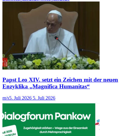
Papst Leo XIV. setzt ein Zeichen mit der neuen
Enzyklika „Magnifica Humanitas“
m/s
5. Juli 2026
5. Juli 2026