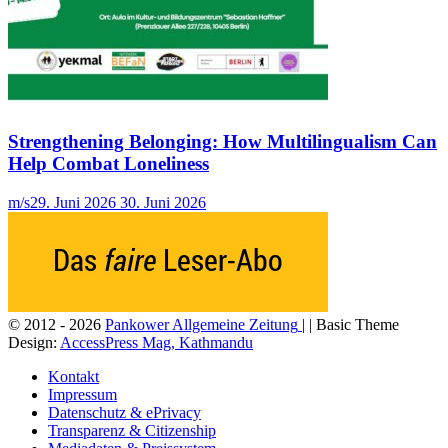
Strengthening Belonging: How Multilingualism Can
Help Combat Loneliness
m/s
29. Juni 2026
30. Juni 2026
© 2012 - 2026
Pankower Allgemeine Zeitung
| | Basic Theme
Design:
AccessPress Mag, Kathmandu
Kontakt
Impressum
Datenschutz & ePrivacy
Transparenz & Citizenship