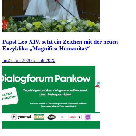
Papst Leo XIV. setzt ein Zeichen mit der neuen
Enzyklika „Magnifica Humanitas“
m/s
5. Juli 2026
5. Juli 2026