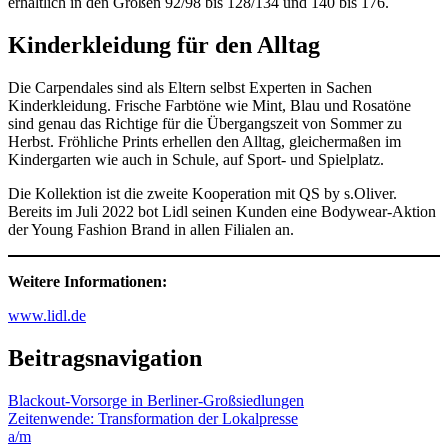
erhältlich in den Größen 92/98 bis 128/134 und 140 bis 176.
Kinderkleidung für den Alltag
Die Carpendales sind als Eltern selbst Experten in Sachen
Kinderkleidung. Frische Farbtöne wie Mint, Blau und Rosatöne
sind genau das Richtige für die Übergangszeit von Sommer zu
Herbst. Fröhliche Prints erhellen den Alltag, gleichermaßen im
Kindergarten wie auch in Schule, auf Sport- und Spielplatz.
Die Kollektion ist die zweite Kooperation mit QS by s.Oliver.
Bereits im Juli 2022 bot Lidl seinen Kunden eine Bodywear-Aktion
der Young Fashion Brand in allen Filialen an.
Weitere Informationen:
www.lidl.de
Beitragsnavigation
Blackout-Vorsorge in Berliner-Großsiedlungen
Zeitenwende: Transformation der Lokalpresse
a/m