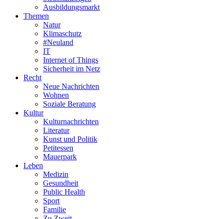
Ausbildungsmarkt
Themen
Natur
Klimaschutz
#Neuland
IT
Internet of Things
Sicherheit im Netz
Recht
Neue Nachrichten
Wohnen
Soziale Beratung
Kultur
Kulturnachrichten
Literatur
Kunst und Politik
Petitessen
Mauerpark
Leben
Medizin
Gesundheit
Public Health
Sport
Familie
Zu Zweit