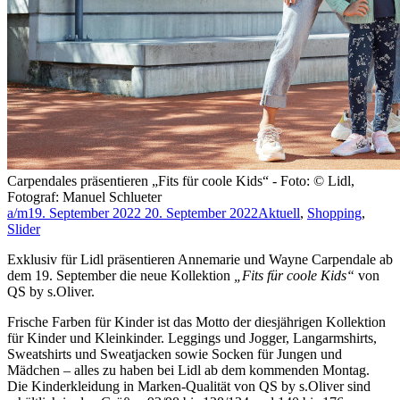
Carpendales präsentieren „Fits für coole Kids“ - Foto: © Lidl,
Fotograf: Manuel Schlueter
a/m
19. September 2022
20. September 2022
Aktuell
,
Shopping
,
Slider
Exklusiv für Lidl präsentieren Annemarie und Wayne Carpendale ab
dem 19. September die neue Kollektion
„Fits für coole Kids“
von
QS by s.Oliver.
Frische Farben für Kinder ist das Motto der diesjährigen Kollektion
für Kinder und Kleinkinder. Leggings und Jogger, Langarmshirts,
Sweatshirts und Sweatjacken sowie Socken für Jungen und
Mädchen – alles zu haben bei Lidl ab dem kommenden Montag.
Die Kinderkleidung in Marken-Qualität von QS by s.Oliver sind